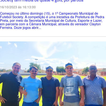
16/10/2023 ás 16:13:00
Começou no último domingo (15), o 1º Campeonato Municipal de
Futebol Society. A competição é uma iniciativa da Prefeitura de Pedra
Preta, por meio da Secretaria Municipal de Cultura, Esporte e Lazer,
em parceria com a Câmara Municipal, através do vereador Clayton
Ferreira. Doze jogos abrir...