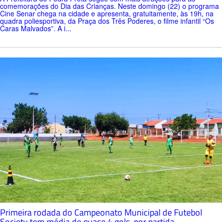
comemorações do Dia das Crianças. Neste domingo (22) o programa
Cine Senar chega na cidade e apresenta, gratuitamente, às 19h, na
quadra poliesportiva, da Praça dos Três Poderes, o filme infantil “Os
Caras Malvados”. A i...
Primeira rodada do Campeonato Municipal de Futebol
Society tem média de quase 4 gols, por partida