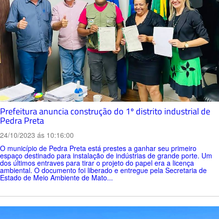
Prefeitura anuncia construção do 1º distrito industrial de
Pedra Preta
24/10/2023 ás 10:16:00
O município de Pedra Preta está prestes a ganhar seu primeiro
espaço destinado para instalação de indústrias de grande porte. Um
dos últimos entraves para tirar o projeto do papel era a licença
ambiental. O documento foi liberado e entregue pela Secretaria de
Estado de Meio Ambiente de Mato...