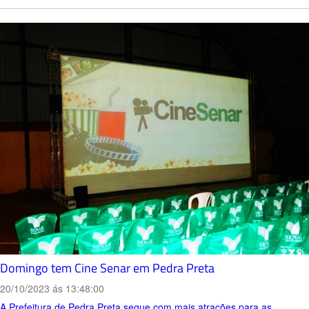
Domingo tem Cine Senar em Pedra Preta
20/10/2023 ás 13:48:00
A Prefeitura de Pedra Preta segue com mais atrações para as