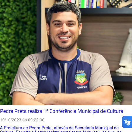
Pedra Preta realiza 1ª Conferência Municipal de Cultura
10/10/2023 ás 09:22:00
A Prefeitura de Pedra Preta, através da Secretaria Municipal de
Cultura, Esporte e Lazer realiza nesta terça-feira (10), às 17h, no