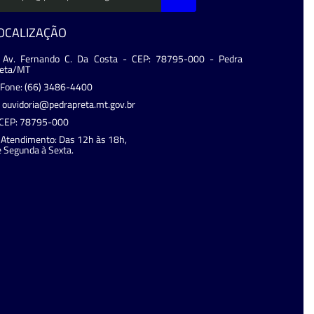
OCALIZAÇÃO
Av. Fernando C. Da Costa - CEP: 78795-000 - Pedra
reta/MT
Fone: (66) 3486-4400
ouvidoria@pedrapreta.mt.gov.br
CEP: 78795-000
Atendimento: Das 12h às 18h,
 Segunda à Sexta.