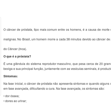
O câncer de próstata, tipo mais comum entre os homens, é a causa de mort
malignas. No Brasil, um homem morre a cada 38 minutos devido ao câncer de p
do Câncer (Inca).
O que é a próstata?
É uma glândula do sistema reprodutor masculino, que pesa cerca de 20 grama
bexiga e sua principal função, juntamente com as vesículas seminais, é produzi
Sintomas:
Na fase inicial, o câncer de próstata não apresenta sintomas e quando alguns
em fase avançada, dificultando a cura. Na fase avançada, os sintomas são:
• dor óssea;
• dores ao urinar;