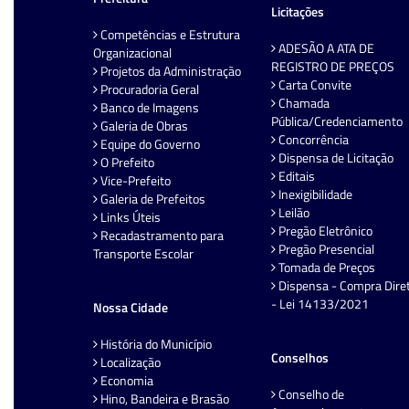
Licitações
Competências e Estrutura
ADESÃO A ATA DE
Organizacional
REGISTRO DE PREÇOS
Projetos da Administração
Carta Convite
Procuradoria Geral
Chamada
Banco de Imagens
Pública/Credenciamento
Galeria de Obras
Concorrência
Equipe do Governo
Dispensa de Licitação
O Prefeito
Editais
Vice-Prefeito
Inexigibilidade
Galeria de Prefeitos
Leilão
Links Úteis
Pregão Eletrônico
Recadastramento para
Pregão Presencial
Transporte Escolar
Tomada de Preços
Dispensa - Compra Dire
- Lei 14133/2021
Nossa Cidade
História do Município
Conselhos
Localização
Economia
Conselho de
Hino, Bandeira e Brasão