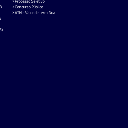
Processo Seletivo
EB
Concurso Público
VTN - Valor de terra Nua
E
S)