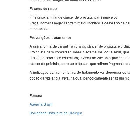
Fatores de risco:
• histórico familiar de câncer de próstata: pai, irmão e tio;
• raça: homens negros sofrem maior incidência deste tipo de câ
• obesidade.
Prevenção e tratamento:
A única forma de garantir a cura do câncer de próstata é o di
urologista para conversar sobre o exame de toque retal, q
(antígeno prostático específico). Cerca de 20% dos pacientes 
câncer de próstata, como as biópsias, que retiram fragmentos da
A indicação da melhor forma de tratamento vai depender de v
opção da vigilância ativa, na qual periodicamente se faz um 
Fontes:
Agência Brasil
Sociedade Brasileira de Urologia