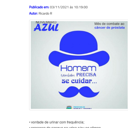
Publicado em:
03/11/2021 ás 10:19:00
Autor:
Ricardo R
• vontade de urinar com frequência;
• presença de sangue na urina e/ou no sêmen.