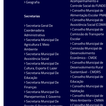
Acompanhamento e
Geografia
Controle Social do FUND
Conselho Municipal de
Alimentação Escolar PNA
Secretarias
Conselho Municipal de
Assistência Social (COMA
Secretaria Geral De
Conselho Municipal de
Coordenadoria
Comissão do Transporte
Administrativa
Escolar
Secretaria Municipal De
Conselho Municipal de
Agricultura E Meio
Comissão Municipal de
Ambiente
Desenvolvimento
Secretaria Municipal De
Econômico - CMDE
Assistência Social
Conselho Municipal de
Secretaria Municipal De
Desenvolvimento Rural
Cultura, Esporte E Lazer
Sustentável - CMDRS
Secretaria Municipal De
Conselho Municipal de
Educação
Educação
Secretaria Municipal De
Conselho Municipal de
Finanças
Habitação
Secretaria Municipal De
Conselho Municipal de
Planejamentos E Governo
Meio Ambiente - CMMA
Secretaria Municipal De
Conselho Municipal de
Receita E Desenvolvimento