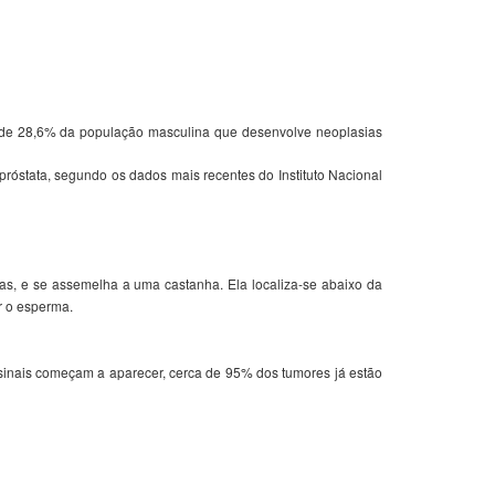
e de 28,6% da população masculina que desenvolve neoplasias
róstata, segundo os dados mais recentes do Instituto Nacional
s, e se assemelha a uma castanha. Ela localiza-se abaixo da
r o esperma.
 sinais começam a aparecer, cerca de 95% dos tumores já estão