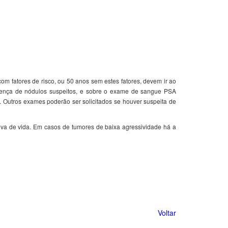
om fatores de risco, ou 50 anos sem estes fatores, devem ir ao
esença de nódulos suspeitos, e sobre o exame de sangue PSA
l. Outros exames poderão ser solicitados se houver suspeita de
iva de vida. Em casos de tumores de baixa agressividade há a
Voltar