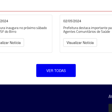
/2024
02/05/2024
tura inaugura no próximo sábado
Prefeitura destaca importante pa
SF do Birro
Agentes Comunitários de Saúde
alizar Notícia
Visualizar Notícia
VER TODAS
A