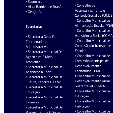
Economia
Conselho de
Hino, Bandeira e Brasão
Acompanhamento e
Geografia
Controle Social do FUND
Conselho Municipal de
Alimentação Escolar PNA
Secretarias
Conselho Municipal de
Assistência Social (COMA
Secretaria Geral De
Conselho Municipal de
Coordenadoria
Comissão do Transporte
Administrativa
Escolar
Secretaria Municipal De
Conselho Municipal de
Agricultura E Meio
Comissão Municipal de
Ambiente
Desenvolvimento
Secretaria Municipal De
Econômico - CMDE
Assistência Social
Conselho Municipal de
Secretaria Municipal De
Desenvolvimento Rural
Cultura, Esporte E Lazer
Sustentável - CMDRS
Secretaria Municipal De
Conselho Municipal de
Educação
Educação
Secretaria Municipal De
Conselho Municipal de
Finanças
Habitação
Secretaria Municipal De
Conselho Municipal de
Planejamentos E Governo