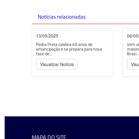
Notícias relacionadas
13/05/2025
06/05
Pedra Preta celebra 49 anos de
Vem aí
emancipação e se prepara para nova
maiore
fase de...
Brasi..
Visualizar Notícia
Visu
MAPA DO SITE