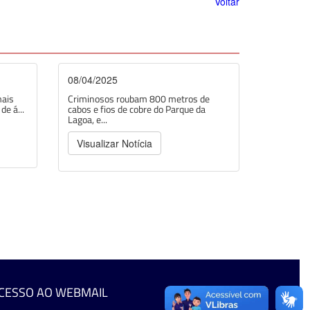
Voltar
08/04/2025
mais
Criminosos roubam 800 metros de
e á...
cabos e fios de cobre do Parque da
Lagoa, e...
Visualizar Notícia
CESSO AO WEBMAIL