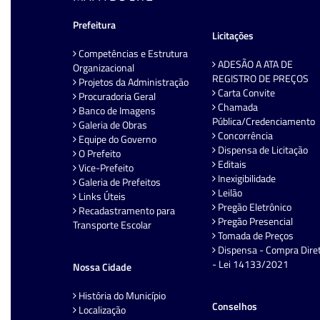
Prefeitura
Licitações
Competências e Estrutura
ADESÃO A ATA DE
Organizacional
REGISTRO DE PREÇOS
Projetos da Administração
Carta Convite
Procuradoria Geral
Chamada
Banco de Imagens
Pública/Credenciamento
Galeria de Obras
Concorrência
Equipe do Governo
Dispensa de Licitação
O Prefeito
Editais
Vice-Prefeito
Inexigibilidade
Galeria de Prefeitos
Leilão
Links Úteis
Pregão Eletrônico
Recadastramento para
Pregão Presencial
Transporte Escolar
Tomada de Preços
Dispensa - Compra Dire
- Lei 14133/2021
Nossa Cidade
História do Município
Conselhos
Localização