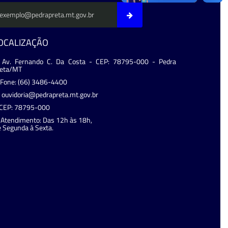
OCALIZAÇÃO
Av. Fernando C. Da Costa - CEP: 78795-000 - Pedra
reta/MT
Fone: (66) 3486-4400
ouvidoria@pedrapreta.mt.gov.br
CEP: 78795-000
Atendimento: Das 12h às 18h,
 Segunda à Sexta.