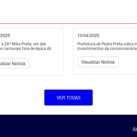
/2025
10/04/2025
 a 26ª Mika Preta: um dos
Prefeitura de Pedra Preta cobra 
s carnavais fora de época do
investimentos da concessionária d
.
Visualizar Notícia
alizar Notícia
VER TODAS
A