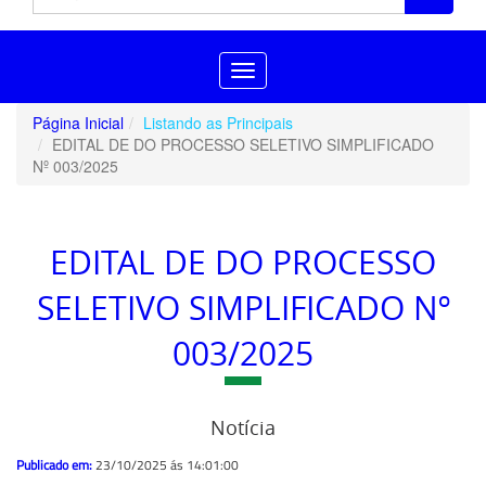
Toggle
navigation
Página Inicial
Listando as Principais
EDITAL DE DO PROCESSO SELETIVO SIMPLIFICADO
Nº 003/2025
EDITAL DE DO PROCESSO
SELETIVO SIMPLIFICADO Nº
003/2025
Notícia
Publicado em:
23/10/2025 ás 14:01:00