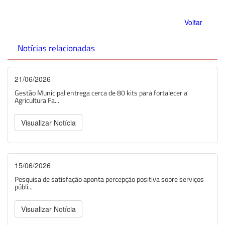
Voltar
Notícias relacionadas
21/06/2026
Gestão Municipal entrega cerca de 80 kits para fortalecer a
Agricultura Fa...
Visualizar Notícia
15/06/2026
Pesquisa de satisfação aponta percepção positiva sobre serviços
públi...
Visualizar Notícia