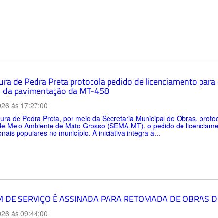
tura de Pedra Preta protocola pedido de licenciamento para
 da pavimentação da MT-458
026 ás 17:27:00
tura de Pedra Preta, por meio da Secretaria Municipal de Obras, protoco
de Meio Ambiente de Mato Grosso (SEMA-MT), o pedido de licenciamen
onais populares no município. A iniciativa integra a...
 DE SERVIÇO É ASSINADA PARA RETOMADA DE OBRAS D
026 ás 09:44:00