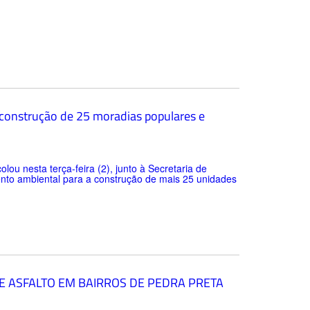
 construção de 25 moradias populares e
lou nesta terça-feira (2), junto à Secretaria de
to ambiental para a construção de mais 25 unidades
E ASFALTO EM BAIRROS DE PEDRA PRETA