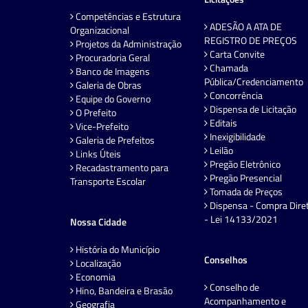
Competências e Estrutura
ADESÃO A ATA DE
Organizacional
REGISTRO DE PREÇOS
Projetos da Administração
Carta Convite
Procuradoria Geral
Chamada
Banco de Imagens
Pública/Credenciamento
Galeria de Obras
Concorrência
Equipe do Governo
Dispensa de Licitação
O Prefeito
Editais
Vice-Prefeito
Inexigibilidade
Galeria de Prefeitos
Leilão
Links Úteis
Pregão Eletrônico
Recadastramento para
Pregão Presencial
Transporte Escolar
Tomada de Preços
Dispensa - Compra Dire
- Lei 14133/2021
Nossa Cidade
História do Município
Conselhos
Localização
Economia
Conselho de
Hino, Bandeira e Brasão
Acompanhamento e
Geografia