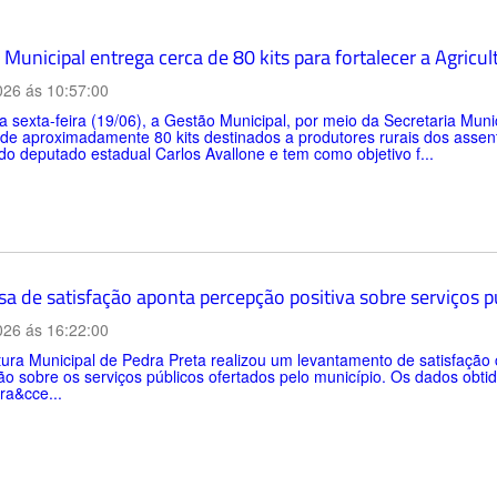
Municipal entrega cerca de 80 kits para fortalecer a Agricul
026 ás 10:57:00
a sexta-feira (19/06), a Gestão Municipal, por meio da Secretaria Muni
 de aproximadamente 80 kits destinados a produtores rurais dos asse
do deputado estadual Carlos Avallone e tem como objetivo f...
sa de satisfação aponta percepção positiva sobre serviços 
026 ás 16:22:00
tura Municipal de Pedra Preta realizou um levantamento de satisfaçã
o sobre os serviços públicos ofertados pelo município. Os dados obtid
ra&cce...