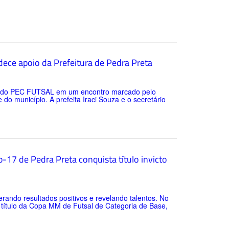
ece apoio da Prefeitura de Pedra Preta
tes do PEC FUTSAL em um encontro marcado pelo
o município. A prefeita Iraci Souza e o secretário
-17 de Pedra Preta conquista título invicto
rando resultados positivos e revelando talentos. No
o título da Copa MM de Futsal de Categoria de Base,