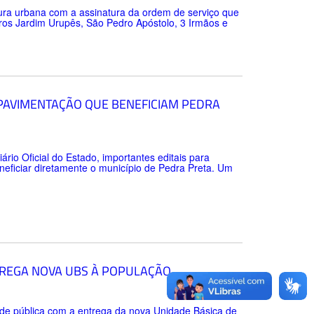
tura urbana com a assinatura da ordem de serviço que
rros Jardim Urupês, São Pedro Apóstolo, 3 Irmãos e
 PAVIMENTAÇÃO QUE BENEFICIAM PEDRA
ário Oficial do Estado, importantes editais para
neficiar diretamente o município de Pedra Preta. Um
TREGA NOVA UBS À POPULAÇÃO
úde pública com a entrega da nova Unidade Básica de