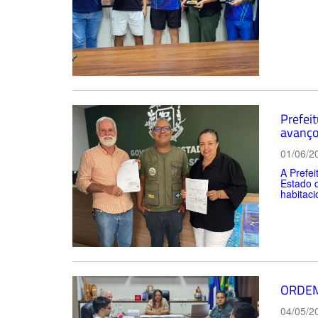
Prefei
avanço
01/06/2
A Prefei
Estado 
habitaci
ORDEM
04/05/2