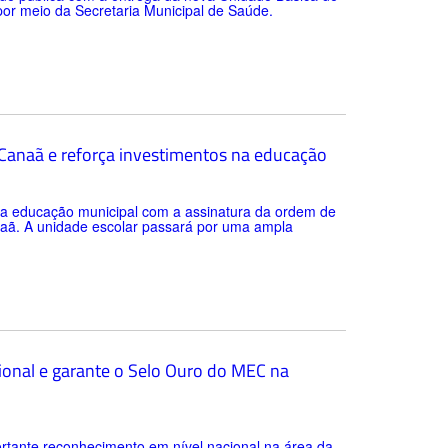
 por meio da Secretaria Municipal de Saúde.
a Canaã e reforça investimentos na educação
 da educação municipal com a assinatura da ordem de
anaã. A unidade escolar passará por uma ampla
ional e garante o Selo Ouro do MEC na
rtante reconhecimento em nível nacional na área da