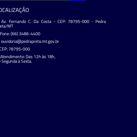
OCALIZAÇÃO
Av. Fernando C. Da Costa - CEP: 78795-000 - Pedra
reta/MT
Fone: (66) 3486-4400
ouvidoria@pedrapreta.mt.gov.br
CEP: 78795-000
Atendimento: Das 12h às 18h,
 Segunda à Sexta.