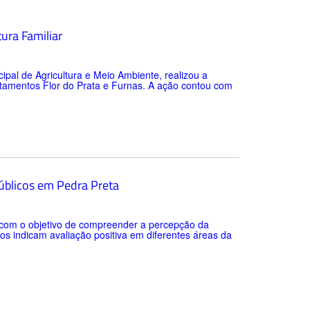
tura Familiar
cipal de Agricultura e Meio Ambiente, realizou a
ntamentos Flor do Prata e Furnas. A ação contou com
públicos em Pedra Preta
o com o objetivo de compreender a percepção da
os indicam avaliação positiva em diferentes áreas da