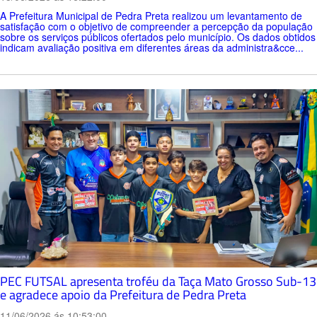
A Prefeitura Municipal de Pedra Preta realizou um levantamento de
satisfação com o objetivo de compreender a percepção da população
sobre os serviços públicos ofertados pelo município. Os dados obtidos
indicam avaliação positiva em diferentes áreas da administra&cce...
PEC FUTSAL apresenta troféu da Taça Mato Grosso Sub-13
e agradece apoio da Prefeitura de Pedra Preta
11/06/2026 ás 10:53:00