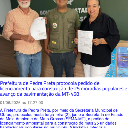
Prefeitura de Pedra Preta protocola pedido de
licenciamento para construção de 25 moradias populares e
avanço da pavimentação da MT-458
01/06/2026 ás 17:27:00
A Prefeitura de Pedra Preta, por meio da Secretaria Municipal de
Obras, protocolou nesta terça-feira (2), junto à Secretaria de Estado
de Meio Ambiente de Mato Grosso (SEMA-MT), o pedido de
licenciamento ambiental para a construção de mais 25 unidades
habitacionais populares no município. A iniciativa integra a...