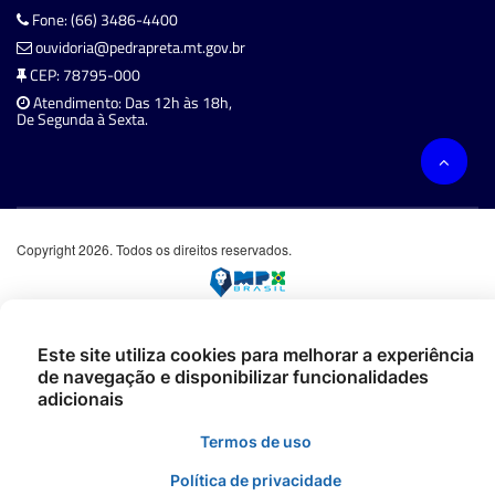
Fone: (66) 3486-4400
ouvidoria@pedrapreta.mt.gov.br
CEP: 78795-000
Atendimento: Das 12h às 18h,
De Segunda à Sexta.
Copyright 2026. Todos os direitos reservados.
Este site utiliza cookies para melhorar a experiência
de navegação e disponibilizar funcionalidades
adicionais
Termos de uso
Política de privacidade