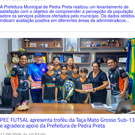
A Prefeitura Municipal de Pedra Preta realizou um levantamento de
satisfação com o objetivo de compreender a percepção da população
sobre os serviços públicos ofertados pelo município. Os dados obtidos
indicam avaliação positiva em diferentes áreas da administra&cce...
PEC FUTSAL apresenta troféu da Taça Mato Grosso Sub-13
e agradece apoio da Prefeitura de Pedra Preta
11/06/2026 ás 10:53:00