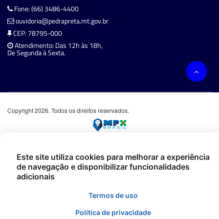
Fone: (66) 3486-4400
ouvidoria@pedrapreta.mt.gov.br
CEP: 78795-000
Atendimento: Das 12h às 18h,
De Segunda à Sexta.
Copyright 2026. Todos os direitos reservados.
Este site utiliza cookies para melhorar a experiência
de navegação e disponibilizar funcionalidades
adicionais
Termos de uso
Política de privacidade