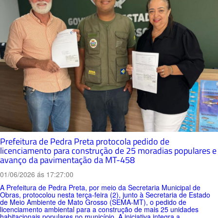
Prefeitura de Pedra Preta protocola pedido de
licenciamento para construção de 25 moradias populares e
avanço da pavimentação da MT-458
01/06/2026 ás 17:27:00
A Prefeitura de Pedra Preta, por meio da Secretaria Municipal de
Obras, protocolou nesta terça-feira (2), junto à Secretaria de Estado
de Meio Ambiente de Mato Grosso (SEMA-MT), o pedido de
licenciamento ambiental para a construção de mais 25 unidades
habitacionais populares no município. A iniciativa integra a...