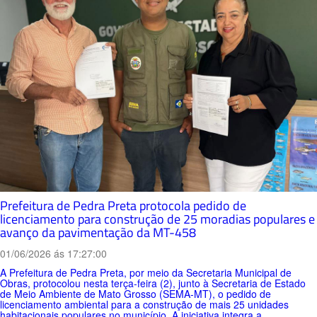
Prefeitura de Pedra Preta protocola pedido de
licenciamento para construção de 25 moradias populares e
avanço da pavimentação da MT-458
01/06/2026 ás 17:27:00
A Prefeitura de Pedra Preta, por meio da Secretaria Municipal de
Obras, protocolou nesta terça-feira (2), junto à Secretaria de Estado
de Meio Ambiente de Mato Grosso (SEMA-MT), o pedido de
licenciamento ambiental para a construção de mais 25 unidades
habitacionais populares no município. A iniciativa integra a...