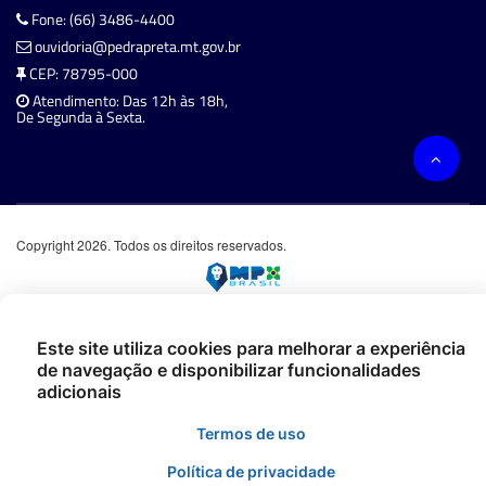
Fone: (66) 3486-4400
ouvidoria@pedrapreta.mt.gov.br
CEP: 78795-000
Atendimento: Das 12h às 18h,
De Segunda à Sexta.
Copyright 2026. Todos os direitos reservados.
Este site utiliza cookies para melhorar a experiência
de navegação e disponibilizar funcionalidades
adicionais
Termos de uso
Política de privacidade