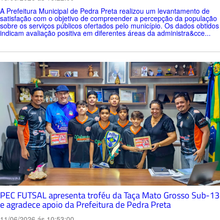
A Prefeitura Municipal de Pedra Preta realizou um levantamento de
satisfação com o objetivo de compreender a percepção da população
sobre os serviços públicos ofertados pelo município. Os dados obtidos
indicam avaliação positiva em diferentes áreas da administra&cce...
PEC FUTSAL apresenta troféu da Taça Mato Grosso Sub-13
e agradece apoio da Prefeitura de Pedra Preta
11/06/2026 ás 10:53:00