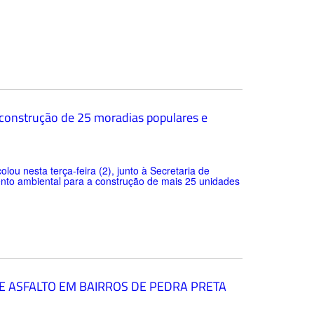
 construção de 25 moradias populares e
lou nesta terça-feira (2), junto à Secretaria de
to ambiental para a construção de mais 25 unidades
E ASFALTO EM BAIRROS DE PEDRA PRETA