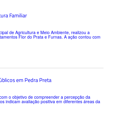
tura Familiar
cipal de Agricultura e Meio Ambiente, realizou a
ntamentos Flor do Prata e Furnas. A ação contou com
públicos em Pedra Preta
o com o objetivo de compreender a percepção da
os indicam avaliação positiva em diferentes áreas da