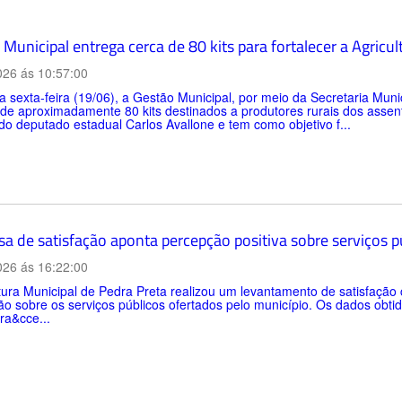
Municipal entrega cerca de 80 kits para fortalecer a Agricul
026 ás 10:57:00
a sexta-feira (19/06), a Gestão Municipal, por meio da Secretaria Muni
 de aproximadamente 80 kits destinados a produtores rurais dos asse
do deputado estadual Carlos Avallone e tem como objetivo f...
sa de satisfação aponta percepção positiva sobre serviços 
026 ás 16:22:00
tura Municipal de Pedra Preta realizou um levantamento de satisfaçã
o sobre os serviços públicos ofertados pelo município. Os dados obtid
ra&cce...