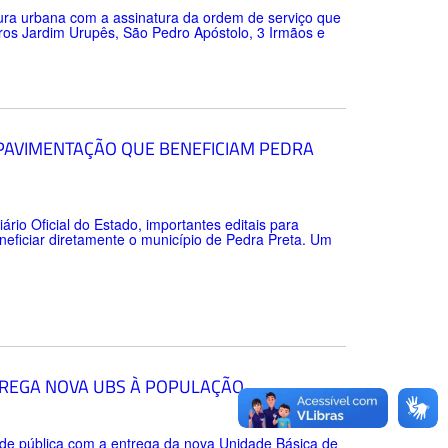
tura urbana com a assinatura da ordem de serviço que
rros Jardim Urupês, São Pedro Apóstolo, 3 Irmãos e
 PAVIMENTAÇÃO QUE BENEFICIAM PEDRA
ário Oficial do Estado, importantes editais para
neficiar diretamente o município de Pedra Preta. Um
TREGA NOVA UBS À POPULAÇÃO
úde pública com a entrega da nova Unidade Básica de