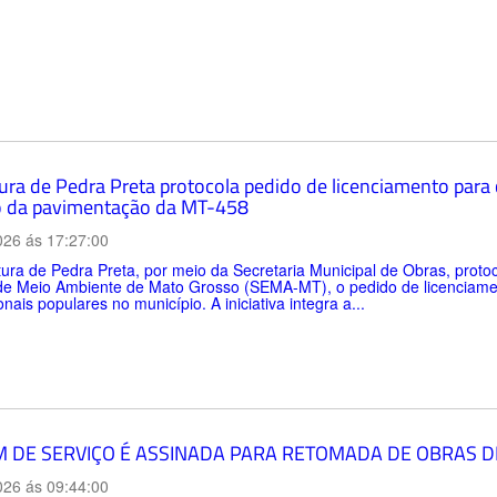
tura de Pedra Preta protocola pedido de licenciamento para
 da pavimentação da MT-458
026 ás 17:27:00
tura de Pedra Preta, por meio da Secretaria Municipal de Obras, protoco
de Meio Ambiente de Mato Grosso (SEMA-MT), o pedido de licenciamen
onais populares no município. A iniciativa integra a...
 DE SERVIÇO É ASSINADA PARA RETOMADA DE OBRAS D
026 ás 09:44:00