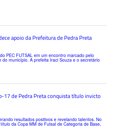
ece apoio da Prefeitura de Pedra Preta
tes do PEC FUTSAL em um encontro marcado pelo
o município. A prefeita Iraci Souza e o secretário
-17 de Pedra Preta conquista título invicto
rando resultados positivos e revelando talentos. No
o título da Copa MM de Futsal de Categoria de Base,