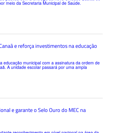
 por meio da Secretaria Municipal de Saúde.
a Canaã e reforça investimentos na educação
 da educação municipal com a assinatura da ordem de
anaã. A unidade escolar passará por uma ampla
ional e garante o Selo Ouro do MEC na
rtante reconhecimento em nível nacional na área da