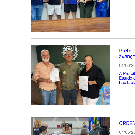
Prefei
avanço
01/06/2
A Prefei
Estado 
habitaci
ORDEM
04/05/2