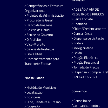
Competências e Estrutura
ADESÃO A ATA DE
Organizacional
REGISTRO DE PREÇOS
Projetos da Administração
Carta Convite
Procuradoria Geral
Chamada
Banco de Imagens
Pública/Credenciamento
Galeria de Obras
Concorrência
Equipe do Governo
Dispensa de Licitação
O Prefeito
Editais
Vice-Prefeito
Inexigibilidade
Galeria de Prefeitos
Leilão
Links Úteis
Pregão Eletrônico
Recadastramento para
Pregão Presencial
Transporte Escolar
Tomada de Preços
Dispensa - Compra Dire
- Lei 14133/2021
Nossa Cidade
História do Município
Conselhos
Localização
Economia
Conselho de
Hino, Bandeira e Brasão
Acompanhamento e
Geografia