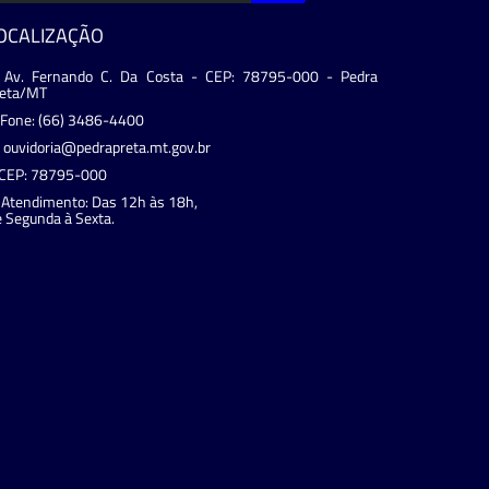
OCALIZAÇÃO
Av. Fernando C. Da Costa - CEP: 78795-000 - Pedra
reta/MT
Fone: (66) 3486-4400
ouvidoria@pedrapreta.mt.gov.br
CEP: 78795-000
Atendimento: Das 12h às 18h,
 Segunda à Sexta.