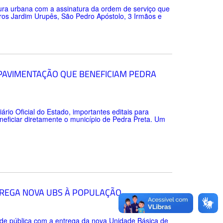
tura urbana com a assinatura da ordem de serviço que
rros Jardim Urupês, São Pedro Apóstolo, 3 Irmãos e
 PAVIMENTAÇÃO QUE BENEFICIAM PEDRA
ário Oficial do Estado, importantes editais para
neficiar diretamente o município de Pedra Preta. Um
TREGA NOVA UBS À POPULAÇÃO
úde pública com a entrega da nova Unidade Básica de