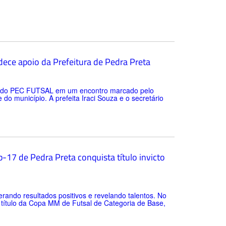
ece apoio da Prefeitura de Pedra Preta
tes do PEC FUTSAL em um encontro marcado pelo
o município. A prefeita Iraci Souza e o secretário
-17 de Pedra Preta conquista título invicto
rando resultados positivos e revelando talentos. No
o título da Copa MM de Futsal de Categoria de Base,