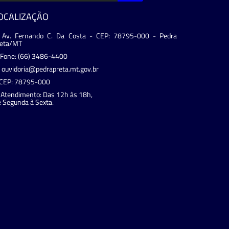
OCALIZAÇÃO
Av. Fernando C. Da Costa - CEP: 78795-000 - Pedra
reta/MT
Fone: (66) 3486-4400
ouvidoria@pedrapreta.mt.gov.br
CEP: 78795-000
Atendimento: Das 12h às 18h,
 Segunda à Sexta.