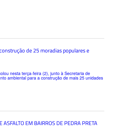
 construção de 25 moradias populares e
lou nesta terça-feira (2), junto à Secretaria de
to ambiental para a construção de mais 25 unidades
E ASFALTO EM BAIRROS DE PEDRA PRETA