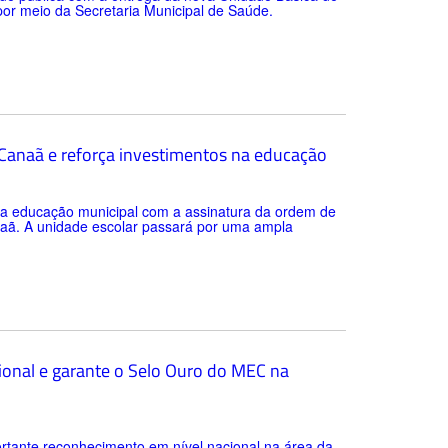
 por meio da Secretaria Municipal de Saúde.
a Canaã e reforça investimentos na educação
 da educação municipal com a assinatura da ordem de
anaã. A unidade escolar passará por uma ampla
ional e garante o Selo Ouro do MEC na
rtante reconhecimento em nível nacional na área da