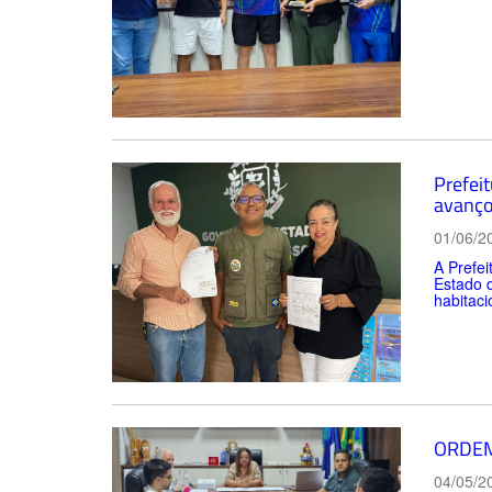
Prefei
avanço
01/06/2
A Prefei
Estado 
habitaci
ORDEM
04/05/2