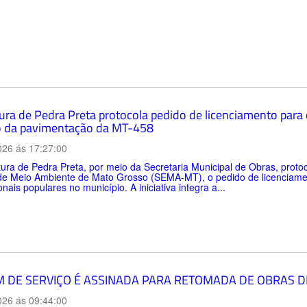
tura de Pedra Preta protocola pedido de licenciamento para
 da pavimentação da MT-458
026 ás 17:27:00
tura de Pedra Preta, por meio da Secretaria Municipal de Obras, protoco
de Meio Ambiente de Mato Grosso (SEMA-MT), o pedido de licenciamen
onais populares no município. A iniciativa integra a...
 DE SERVIÇO É ASSINADA PARA RETOMADA DE OBRAS D
026 ás 09:44:00