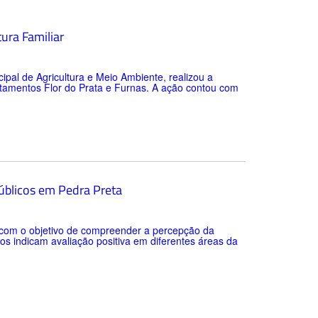
tura Familiar
cipal de Agricultura e Meio Ambiente, realizou a
ntamentos Flor do Prata e Furnas. A ação contou com
públicos em Pedra Preta
o com o objetivo de compreender a percepção da
os indicam avaliação positiva em diferentes áreas da