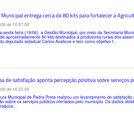
Municipal entrega cerca de 80 kits para fortalecer a Agricul
026 ás 10:57:00
a sexta-feira (19/06), a Gestão Municipal, por meio da Secretaria Muni
 de aproximadamente 80 kits destinados a produtores rurais dos asse
do deputado estadual Carlos Avallone e tem como objetivo f...
sa de satisfação aponta percepção positiva sobre serviços 
026 ás 16:22:00
tura Municipal de Pedra Preta realizou um levantamento de satisfaçã
o sobre os serviços públicos ofertados pelo município. Os dados obtid
ra&cce...