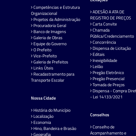
Competências e Estrutura
ADESÃO A ATA DE
Organizacional
REGISTRO DE PREÇOS
Projetos da Administração
Carta Convite
Procuradoria Geral
Chamada
Banco de Imagens
Pública/Credenciamento
Galeria de Obras
Concorrência
Equipe do Governo
Dispensa de Licitação
O Prefeito
Editais
Vice-Prefeito
Inexigibilidade
Galeria de Prefeitos
Leilão
Links Úteis
Pregão Eletrônico
Recadastramento para
Pregão Presencial
Transporte Escolar
Tomada de Preços
Dispensa - Compra Dire
- Lei 14133/2021
Nossa Cidade
História do Município
Conselhos
Localização
Economia
Conselho de
Hino, Bandeira e Brasão
Acompanhamento e
Geografia