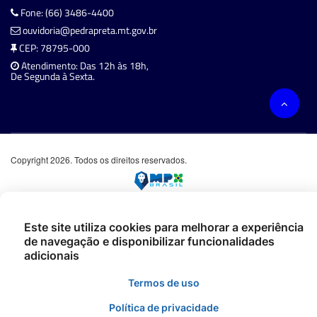
Fone: (66) 3486-4400
ouvidoria@pedrapreta.mt.gov.br
CEP: 78795-000
Atendimento: Das 12h às 18h,
De Segunda à Sexta.
Copyright 2026. Todos os direitos reservados.
Este site utiliza cookies para melhorar a experiência
de navegação e disponibilizar funcionalidades
adicionais
Termos de uso
Política de privacidade