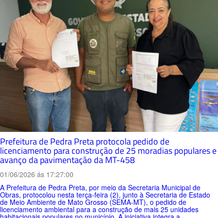
Prefeitura de Pedra Preta protocola pedido de
licenciamento para construção de 25 moradias populares e
avanço da pavimentação da MT-458
01/06/2026 ás 17:27:00
A Prefeitura de Pedra Preta, por meio da Secretaria Municipal de
Obras, protocolou nesta terça-feira (2), junto à Secretaria de Estado
de Meio Ambiente de Mato Grosso (SEMA-MT), o pedido de
licenciamento ambiental para a construção de mais 25 unidades
habitacionais populares no município. A iniciativa integra a...