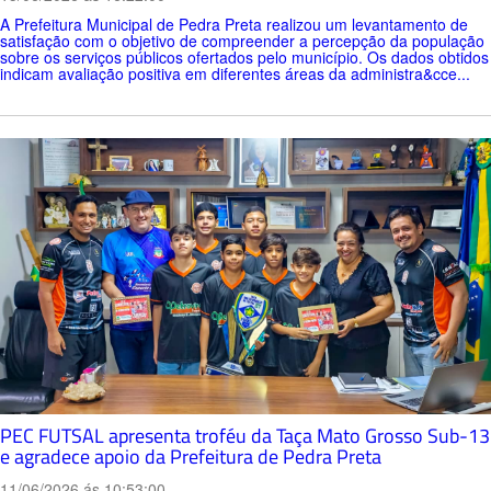
A Prefeitura Municipal de Pedra Preta realizou um levantamento de
satisfação com o objetivo de compreender a percepção da população
sobre os serviços públicos ofertados pelo município. Os dados obtidos
indicam avaliação positiva em diferentes áreas da administra&cce...
PEC FUTSAL apresenta troféu da Taça Mato Grosso Sub-13
e agradece apoio da Prefeitura de Pedra Preta
11/06/2026 ás 10:53:00