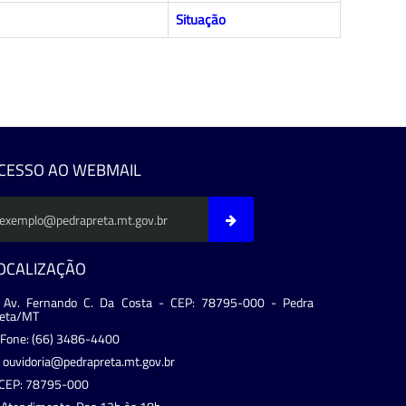
Situação
CESSO AO WEBMAIL
OCALIZAÇÃO
Av. Fernando C. Da Costa - CEP: 78795-000 - Pedra
reta/MT
Fone: (66) 3486-4400
ouvidoria@pedrapreta.mt.gov.br
CEP: 78795-000