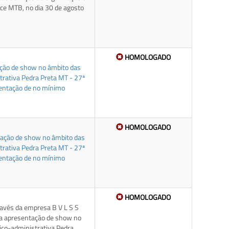
ce MTB, no dia 30 de agosto
HOMOLOGADO
tação de show no âmbito das
trativa Pedra Preta MT - 27ª
sentação de no mínimo
HOMOLOGADO
ntação de show no âmbito das
trativa Pedra Preta MT - 27ª
sentação de no mínimo
HOMOLOGADO
ravés da empresa B V L S S
a apresentação de show no
tico-administrativa Pedra