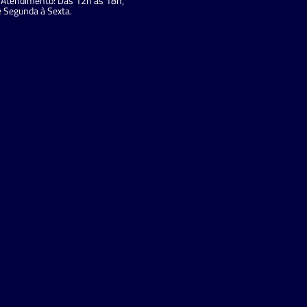
Atendimento: Das 12h às 18h,
 Segunda à Sexta.