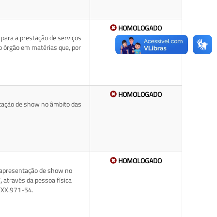
HOMOLOGADO
para a prestação de serviços
do órgão em matérias que, por
HOMOLOGADO
ntação de show no âmbito das
HOMOLOGADO
a apresentação de show no
T
,
através da pessoa física
XXX.971-54.