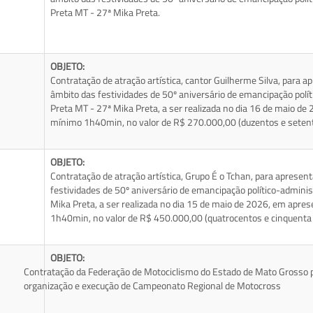
Preta MT - 27ª Mika Preta.
OBJETO:
Contratação de atração artística, cantor Guilherme Silva, para 
âmbito das festividades de 50º aniversário de emancipação polí
Preta MT - 27ª Mika Preta, a ser realizada no dia 16 de maio d
mínimo 1h40min, no valor de R$ 270.000,00 (duzentos e setenta
OBJETO:
Contratação de atração artística, Grupo É o Tchan, para aprese
festividades de 50º aniversário de emancipação político-adminis
Mika Preta, a ser realizada no dia 15 de maio de 2026, em apre
1h40min, no valor de R$ 450.000,00 (quatrocentos e cinquenta m
OBJETO:
Contratação da Federação de Motociclismo do Estado de Mato Grosso p
organização e execução de Campeonato Regional de Motocross