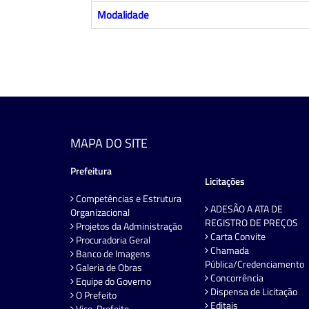
Modalidade
MAPA DO SITE
Prefeitura
Licitações
Competências e Estrutura
ADESÃO A ATA DE
Organizacional
REGISTRO DE PREÇOS
Projetos da Administração
Carta Convite
Procuradoria Geral
Chamada
Banco de Imagens
Pública/Credenciamento
Galeria de Obras
Concorrência
Equipe do Governo
Dispensa de Licitação
O Prefeito
Editais
Vice-Prefeito