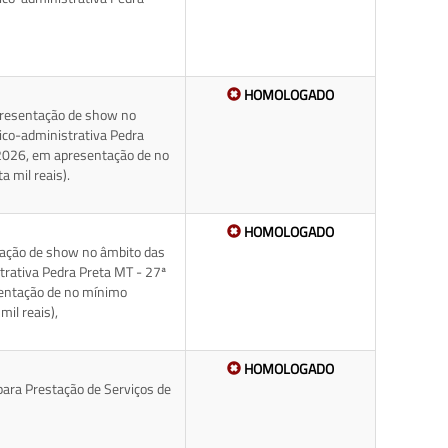
HOMOLOGADO
apresentação de show no
tico-administrativa Pedra
e 2026, em apresentação de no
 mil reais).
HOMOLOGADO
ntação de show no âmbito das
trativa Pedra Preta MT - 27ª
sentação de no mínimo
il reais),
HOMOLOGADO
ara Prestação de Serviços de