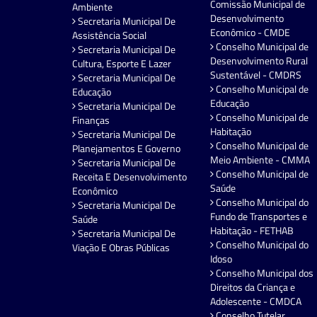
Comissão Municipal de
Ambiente
Desenvolvimento
Secretaria Municipal De
Econômico - CMDE
Assistência Social
Conselho Municipal de
Secretaria Municipal De
Desenvolvimento Rural
Cultura, Esporte E Lazer
Sustentável - CMDRS
Secretaria Municipal De
Conselho Municipal de
Educação
Educação
Secretaria Municipal De
Conselho Municipal de
Finanças
Habitação
Secretaria Municipal De
Conselho Municipal de
Planejamentos E Governo
Meio Ambiente - CMMA
Secretaria Municipal De
Conselho Municipal de
Receita E Desenvolvimento
Saúde
Econômico
Conselho Municipal do
Secretaria Municipal De
Fundo de Transportes e
Saúde
Habitação - FETHAB
Secretaria Municipal De
Conselho Municipal do
Viação E Obras Públicas
Idoso
Conselho Municipal dos
Direitos da Criança e
Adolescente - CMDCA
Conselho Tutelar