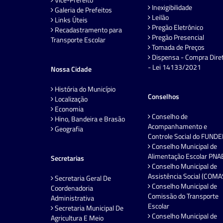
Inexigibilidade
Galeria de Prefeitos
Leilão
Links Úteis
Pregão Eletrônico
Recadastramento para
Pregão Presencial
Transporte Escolar
Tomada de Preços
Dispensa - Compra Dire
- Lei 14133/2021
Nossa Cidade
História do Município
Conselhos
Localização
Economia
Conselho de
Hino, Bandeira e Brasão
Acompanhamento e
Geografia
Controle Social do FUND
Conselho Municipal de
Alimentação Escolar PNA
Secretarias
Conselho Municipal de
Assistência Social (COMA
Secretaria Geral De
Conselho Municipal de
Coordenadoria
Comissão do Transporte
Administrativa
Escolar
Secretaria Municipal De
Conselho Municipal de
Agricultura E Meio