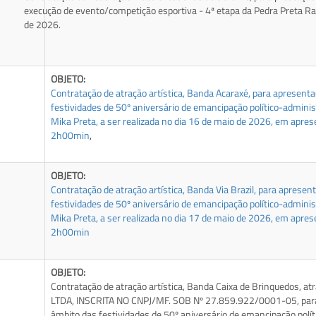
execução de evento/competição esportiva - 4ª etapa da Pedra Preta Ra
de 2026.
OBJETO:
Contratação de atração artística, Banda Acaraxé, para apresen
festividades de 50º aniversário de emancipação político-adminis
Mika Preta, a ser realizada no dia 16 de maio de 2026, em apre
2h00min
,
OBJETO:
Contratação de atração artística, Banda Via Brazil, para aprese
festividades de 50º aniversário de emancipação político-adminis
Mika Preta, a ser realizada no dia 17 de maio de 2026, em apre
2h00min
OBJETO:
Contratação de atração artística, Banda Caixa de Brinquedos, at
LTDA, INSCRITA NO CNPJ/MF. SOB Nº 27.859.922/0001-05, par
âmbito das festividades de 50º aniversário de emancipação polí