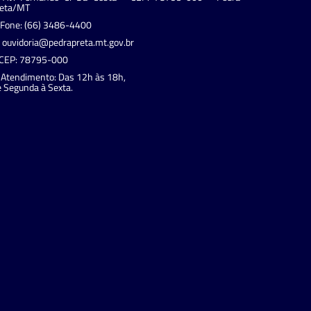
reta/MT
Fone: (66) 3486-4400
ouvidoria@pedrapreta.mt.gov.br
CEP: 78795-000
Atendimento: Das 12h às 18h,
 Segunda à Sexta.