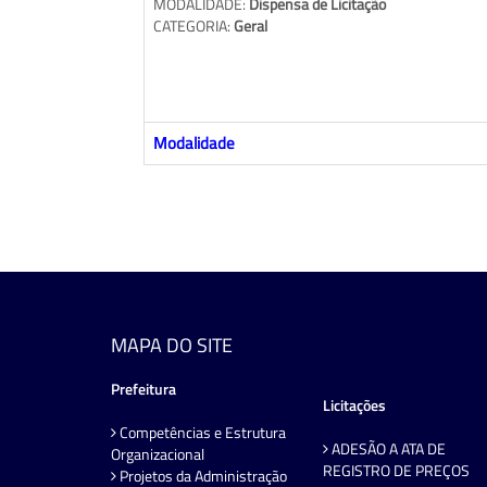
MODALIDADE:
Dispensa de Licitação
CATEGORIA:
Geral
Modalidade
MAPA DO SITE
Prefeitura
Licitações
Competências e Estrutura
ADESÃO A ATA DE
Organizacional
REGISTRO DE PREÇOS
Projetos da Administração