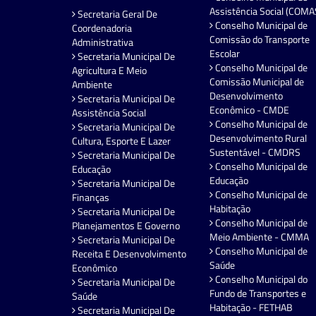
Assistência Social (COMA
Secretaria Geral De
Conselho Municipal de
Coordenadoria
Comissão do Transporte
Administrativa
Escolar
Secretaria Municipal De
Conselho Municipal de
Agricultura E Meio
Comissão Municipal de
Ambiente
Desenvolvimento
Secretaria Municipal De
Econômico - CMDE
Assistência Social
Conselho Municipal de
Secretaria Municipal De
Desenvolvimento Rural
Cultura, Esporte E Lazer
Sustentável - CMDRS
Secretaria Municipal De
Conselho Municipal de
Educação
Educação
Secretaria Municipal De
Conselho Municipal de
Finanças
Habitação
Secretaria Municipal De
Conselho Municipal de
Planejamentos E Governo
Meio Ambiente - CMMA
Secretaria Municipal De
Conselho Municipal de
Receita E Desenvolvimento
Saúde
Econômico
Conselho Municipal do
Secretaria Municipal De
Fundo de Transportes e
Saúde
Habitação - FETHAB
Secretaria Municipal De