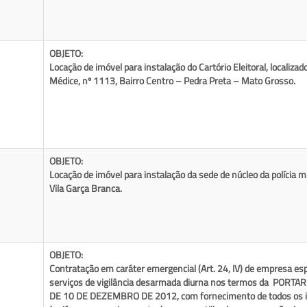
OBJETO:
Locação de imóvel para instalação do Cartório Eleitoral, localiza
Médice, nº 1113, Bairro Centro – Pedra Preta – Mato Grosso.
OBJETO:
Locação de imóvel para instalação da sede de núcleo da polícia mi
Vila Garça Branca.
OBJETO:
Contratação em caráter emergencial (Art. 24, IV) de empresa esp
serviços de vigilância desarmada diurna nos termos da PORTA
DE 10 DE DEZEMBRO DE 2012, com fornecimento de todos os i