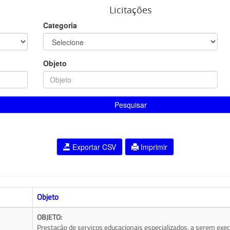
Licitações
Categoria
Objeto
Pesquisar
Exportar CSV
Imprimir
Objeto
OBJETO:
Prestação de serviços educacionais especializados, a serem exec