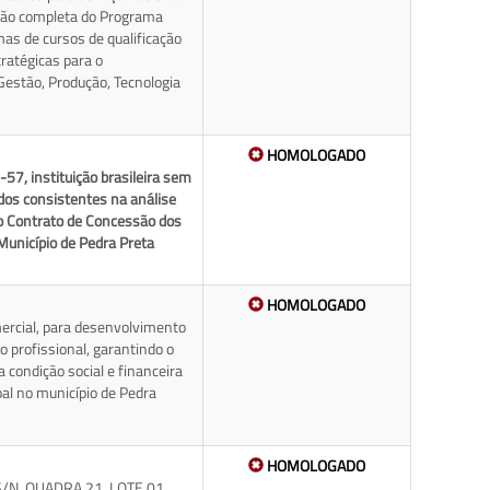
ção completa do Programa
mas de cursos de qualificação
ratégicas para o
Gestão, Produção, Tecnologia
HOMOLOGADO
, instituição brasileira sem
ados consistentes na análise
o Contrato de Concessão dos
Município de Pedra Preta
HOMOLOGADO
ercial, para desenvolvimento
ão profissional, garantindo o
condição social e financeira
oal no município de Pedra
HOMOLOGADO
N, QUADRA 21, LOTE 01,