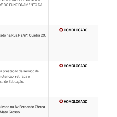
ADE DO FUNCIONAMENTO DA
HOMOLOGADO
izado na Rua F s/nº, Quadra 20,
HOMOLOGADO
a prestação de serviço de
nutenção, retirada e
pal de Educação.
HOMOLOGADO
calizado na Av Fernando Côrrea
– Mato Grosso.