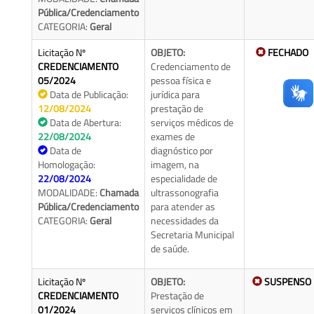
Pública/Credenciamento
CATEGORIA:
Geral
Licitação Nº
OBJETO:
FECHADO
CREDENCIAMENTO
Credenciamento de
05/2024
pessoa física e
Data de Publicação:
jurídica para
12/08/2024
prestação de
Data de Abertura:
serviços médicos de
22/08/2024
exames de
Data de
diagnóstico por
Homologação:
imagem, na
22/08/2024
especialidade de
MODALIDADE:
Chamada
ultrassonografia
Pública/Credenciamento
para atender as
CATEGORIA:
Geral
necessidades da
Secretaria Municipal
de saúde.
Licitação Nº
OBJETO:
SUSPENSO
CREDENCIAMENTO
Prestação de
01/2024
serviços clínicos em