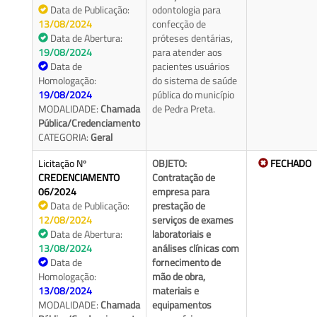
Data de Publicação:
odontologia para
13/08/2024
confecção de
Data de Abertura:
próteses dentárias,
19/08/2024
para atender aos
Data de
pacientes usuários
Homologação:
do sistema de saúde
19/08/2024
pública do município
MODALIDADE:
Chamada
de Pedra Preta.
Pública/Credenciamento
CATEGORIA:
Geral
Licitação Nº
OBJETO:
FECHADO
CREDENCIAMENTO
Contratação de
06/2024
empresa para
Data de Publicação:
prestação de
12/08/2024
serviços de exames
Data de Abertura:
laboratoriais e
13/08/2024
análises clínicas com
Data de
fornecimento de
Homologação:
mão de obra,
13/08/2024
materiais e
MODALIDADE:
Chamada
equipamentos