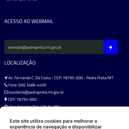
ACESSO AO WEBMAIL
LOCALIZAÇÃO
Av. Fernando C. Da Costa - CEP: 78795-000 - Pedra Preta/MT
Fone: (66) 3486-4400
ouvidoria@pedrapreta.mt.gov.br
CEP: 78795-000
Atendimento: Das 12h às 18h,
De Segunda à Sexta.
Este site utiliza cookies para melhorar a
experiência de navegação e disponibilizar