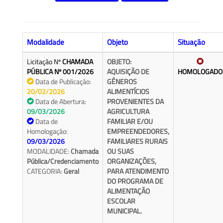
Modalidade
Objeto
Situação
Licitação Nº
CHAMADA
OBJETO:
PÚBLICA Nº 001/2026
AQUISIÇÃO DE
HOMOLOGADO
Data de Publicação:
GÊNEROS
20/02/2026
ALIMENTÍCIOS
Data de Abertura:
PROVENIENTES DA
09/03/2026
AGRICULTURA
Data de
FAMILIAR E/OU
Homologação:
EMPREENDEDORES,
09/03/2026
FAMILIARES RURAIS
MODALIDADE:
Chamada
OU SUAS
Pública/Credenciamento
ORGANIZAÇÕES,
CATEGORIA:
Geral
PARA ATENDIMENTO
DO PROGRAMA DE
ALIMENTAÇÃO
ESCOLAR
MUNICIPAL.