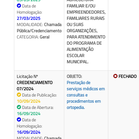
Data de
FAMILIAR E/OU
Homologação:
EMPREENDEDORES,
27/03/2025
FAMILIARES RURAIS
MODALIDADE:
Chamada
OU SUAS
Pública/Credenciamento
ORGANIZAÇÕES,
CATEGORIA:
Geral
PARA ATENDIMENTO
DO PROGRAMA DE
ALIMENTAÇÃO
ESCOLAR
MUNICIPAL.
Licitação Nº
OBJETO:
FECHADO
CREDENCIAMENTO
Prestação de
07/2024
serviços médicos em
Data de Publicação:
consultas e
10/09/2024
procedimentos em
Data de Abertura:
ortopedia.
16/09/2024
Data de
Homologação:
16/09/2024
MODALIDADE:
Chamada