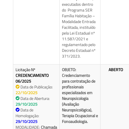
executados dentro
do Programa SER
Família Habitação –
Modalidade Entrada
Facilitada, instituído
pela Lei Estadual nº
11.587/2021 e
regulamentado pelo
Decreto Estadual nº
371/2023.
Licitação Nº
OBJETO:
ABERTO
CREDENCIAMENTO
Credenciamento
06/2025
para contratação de
Data de Publicação:
profissionais
22/10/2025
especializados em
Data de Abertura:
Neuropsicologia
29/10/2025
(Avaliação
Data de
Neuropsicológica),
Homologação:
Terapia Ocupacional e
29/10/2025
Fonoaudiologia.
MODALIDADE:
Chamada