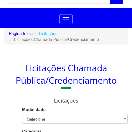
Toggle
navigation
Página Inicial
Licitações
Licitações Chamada Pública/Credenciamento
Licitações Chamada
Pública/Credenciamento
Licitações
Modalidade
Categoria