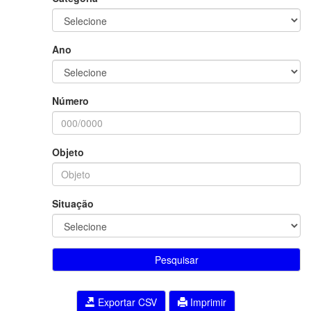
Ano
Número
Objeto
Situação
Pesquisar
Exportar CSV
Imprimir