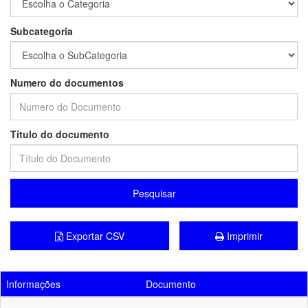
Subcategoria
Numero do documentos
Título do documento
Pesquisar
Exportar CSV
Imprimir
Informações
Documento