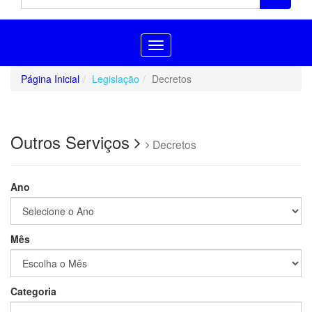
Toggle
navigation
Página Inicial
Legislação
Decretos
Outros Serviços
Decretos
Ano
Mês
Categoria