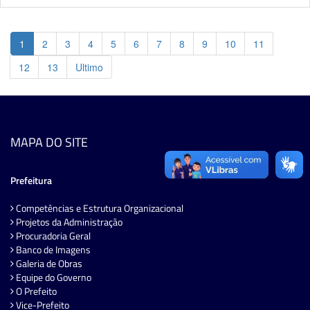
1
2
3
4
5
6
7
8
9
10
11
12
13
Ultimo
MAPA DO SITE
Prefeitura
Competências e Estrutura Organizacional
Projetos da Administração
Procuradoria Geral
Banco de Imagens
Galeria de Obras
Equipe do Governo
O Prefeito
Vice-Prefeito