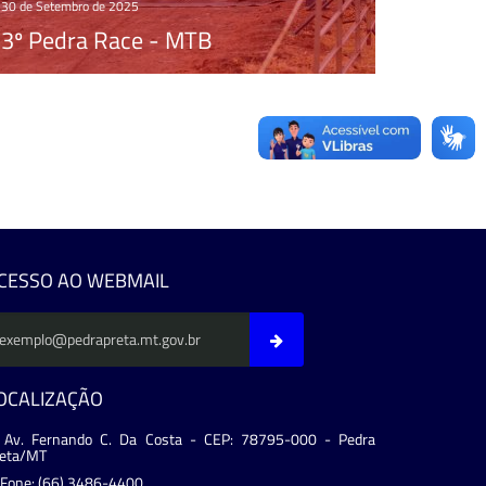
30 de Setembro de 2025
3º Pedra Race - MTB
CESSO AO WEBMAIL
OCALIZAÇÃO
Av. Fernando C. Da Costa - CEP: 78795-000 - Pedra
reta/MT
Fone: (66) 3486-4400