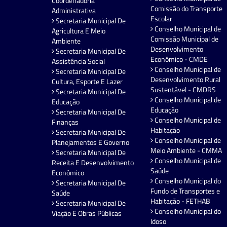
Coordenadoria
Comissão do Transporte
Administrativa
Escolar
Secretaria Municipal De
Conselho Municipal de
Agricultura E Meio
Comissão Municipal de
Ambiente
Desenvolvimento
Secretaria Municipal De
Econômico - CMDE
Assistência Social
Conselho Municipal de
Secretaria Municipal De
Desenvolvimento Rural
Cultura, Esporte E Lazer
Sustentável - CMDRS
Secretaria Municipal De
Conselho Municipal de
Educação
Educação
Secretaria Municipal De
Conselho Municipal de
Finanças
Habitação
Secretaria Municipal De
Conselho Municipal de
Planejamentos E Governo
Meio Ambiente - CMMA
Secretaria Municipal De
Conselho Municipal de
Receita E Desenvolvimento
Saúde
Econômico
Conselho Municipal do
Secretaria Municipal De
Fundo de Transportes e
Saúde
Habitação - FETHAB
Secretaria Municipal De
Conselho Municipal do
Viação E Obras Públicas
Idoso