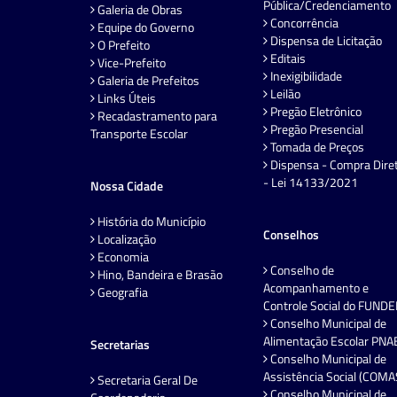
Pública/Credenciamento
Galeria de Obras
Concorrência
Equipe do Governo
Dispensa de Licitação
O Prefeito
Editais
Vice-Prefeito
Inexigibilidade
Galeria de Prefeitos
Leilão
Links Úteis
Pregão Eletrônico
Recadastramento para
Pregão Presencial
Transporte Escolar
Tomada de Preços
Dispensa - Compra Dire
- Lei 14133/2021
Nossa Cidade
História do Município
Conselhos
Localização
Economia
Conselho de
Hino, Bandeira e Brasão
Acompanhamento e
Geografia
Controle Social do FUND
Conselho Municipal de
Alimentação Escolar PNA
Secretarias
Conselho Municipal de
Assistência Social (COMA
Secretaria Geral De
Conselho Municipal de