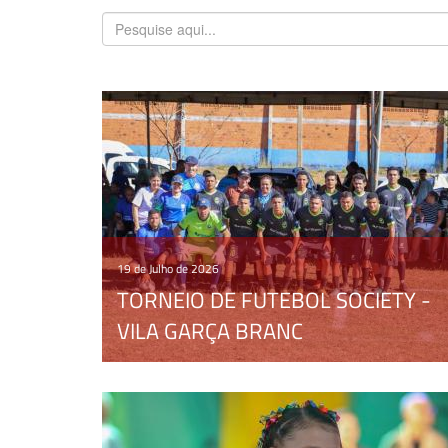
19 de Julho de 2026
TORNEIO DE FUTEBOL SOCIETY -
VILA GARÇA BRANC