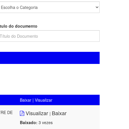
ítulo do documento
Baixar | Visualizar
Visualizar
Baixar
TRE DE
|
Baixado:
3 vezes