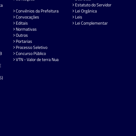
Estatuto do Servidor
ta
Convênios da Prefeitura
Lei Orgânica
Convocações
Leis
Editais
Lei Complementar
Normativas
Outros
Portarias
Processo Seletivo
EB
Concurso Público
VTN - Valor de terra Nua
E
S)