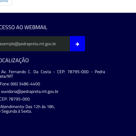
timo
CESSO AO WEBMAIL
OCALIZAÇÃO
Av. Fernando C. Da Costa - CEP: 78795-000 - Pedra
reta/MT
Fone: (66) 3486-4400
ouvidoria@pedrapreta.mt.gov.br
CEP: 78795-000
Atendimento: Das 12h às 18h,
 Segunda à Sexta.