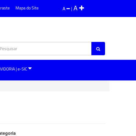
A
traste
Mapa do Site
A
|
VIDORIA | e-SIC
ategoria