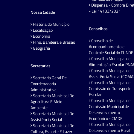
Dispensa - Compra Dire
- Lei 14133/2021
Nossa Cidade
História do Município
Conselhos
Localização
Economia
Conselho de
Hino, Bandeira e Brasão
Acompanhamento e
Geografia
Controle Social do FUND
Conselho Municipal de
Alimentação Escolar PNA
Secretarias
Conselho Municipal de
Assistência Social (COMA
Secretaria Geral De
Conselho Municipal de
Coordenadoria
Comissão do Transporte
Administrativa
Escolar
Secretaria Municipal De
Conselho Municipal de
Agricultura E Meio
Comissão Municipal de
Ambiente
Desenvolvimento
Secretaria Municipal De
Econômico - CMDE
Assistência Social
Conselho Municipal de
Secretaria Municipal De
Desenvolvimento Rural
Cultura, Esporte E Lazer