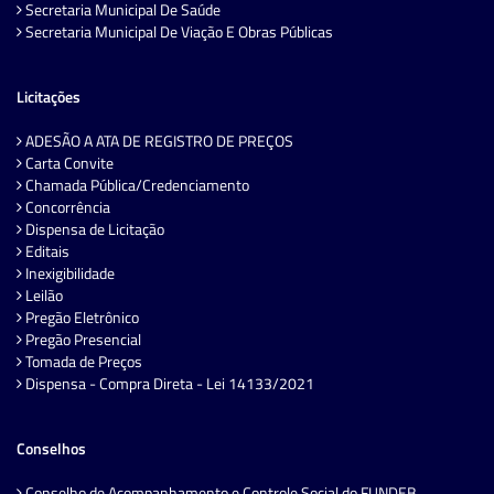
Secretaria Municipal De Saúde
Secretaria Municipal De Viação E Obras Públicas
Licitações
ADESÃO A ATA DE REGISTRO DE PREÇOS
Carta Convite
Chamada Pública/Credenciamento
Concorrência
Dispensa de Licitação
Editais
Inexigibilidade
Leilão
Pregão Eletrônico
Pregão Presencial
Tomada de Preços
Dispensa - Compra Direta - Lei 14133/2021
Conselhos
Conselho de Acompanhamento e Controle Social do FUNDEB