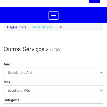
Toggle
navigation
Página Inicial
Contabilidade
LDO
Outros Serviços
LDO
Ano
Mês
Categoria