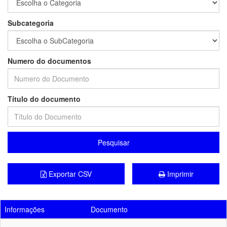
Subcategoria
Numero do documentos
Título do documento
Pesquisar
Exportar CSV
Imprimir
Informações
Documento