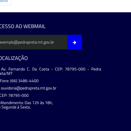
timo
CESSO AO WEBMAIL
OCALIZAÇÃO
Av. Fernando C. Da Costa - CEP: 78795-000 - Pedra
reta/MT
Fone: (66) 3486-4400
ouvidoria@pedrapreta.mt.gov.br
CEP: 78795-000
Atendimento: Das 12h às 18h,
 Segunda à Sexta.