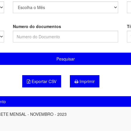
Numero do documentos
T
Pesquisar
Exportar CSV
Imprimir
nto
ETE MENSAL - NOVEMBRO - 2023