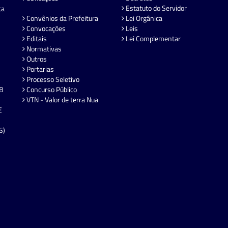
Estatuto do Servidor
ta
Convênios da Prefeitura
Lei Orgânica
Convocações
Leis
Editais
Lei Complementar
Normativas
Outros
Portarias
Processo Seletivo
EB
Concurso Público
VTN - Valor de terra Nua
E
S)