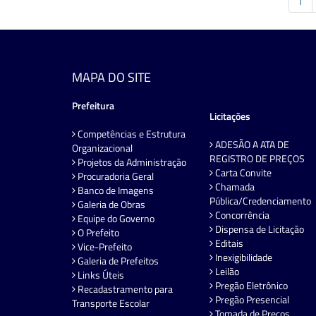
1
MAPA DO SITE
Prefeitura
Licitações
Competências e Estrutura
ADESÃO A ATA DE
Organizacional
REGISTRO DE PREÇOS
Projetos da Administração
Carta Convite
Procuradoria Geral
Chamada
Banco de Imagens
Pública/Credenciamento
Galeria de Obras
Concorrência
Equipe do Governo
Dispensa de Licitação
O Prefeito
Editais
Vice-Prefeito
Inexigibilidade
Galeria de Prefeitos
Leilão
Links Úteis
Pregão Eletrônico
Recadastramento para
Pregão Presencial
Transporte Escolar
Tomada de Preços