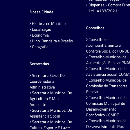
Dispensa - Compra Dire
- Lei 14133/2021
Nossa Cidade
História do Município
Conselhos
Localização
Economia
Conselho de
Hino, Bandeira e Brasão
Acompanhamento e
Geografia
Controle Social do FUND
Conselho Municipal de
Alimentação Escolar PNA
Secretarias
Conselho Municipal de
Assistência Social (COMA
Secretaria Geral De
Conselho Municipal de
Coordenadoria
Comissão do Transporte
Administrativa
Escolar
Secretaria Municipal De
Conselho Municipal de
Agricultura E Meio
Comissão Municipal de
Ambiente
Desenvolvimento
Secretaria Municipal De
Econômico - CMDE
Assistência Social
Conselho Municipal de
Secretaria Municipal De
Desenvolvimento Rural
Cultura, Esporte E Lazer