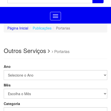
Toggle
navigation
Página Inicial
Publicações
Portarias
Outros Serviços
Portarias
Ano
Mês
Categoria