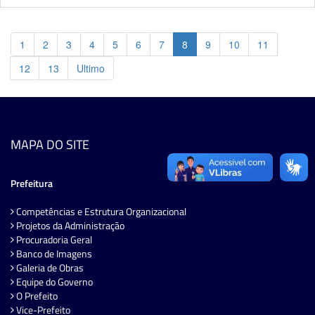
1
2
3
4
5
6
7
8
9
10
11
12
13
Ultimo
MAPA DO SITE
Prefeitura
Competências e Estrutura Organizacional
Projetos da Administração
Procuradoria Geral
Banco de Imagens
Galeria de Obras
Equipe do Governo
O Prefeito
Vice-Prefeito