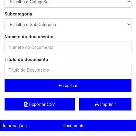
Subcategoria
Numero do documentos
Título do documento
Pesquisar
Exportar CSV
Imprimir
Informações
Documento