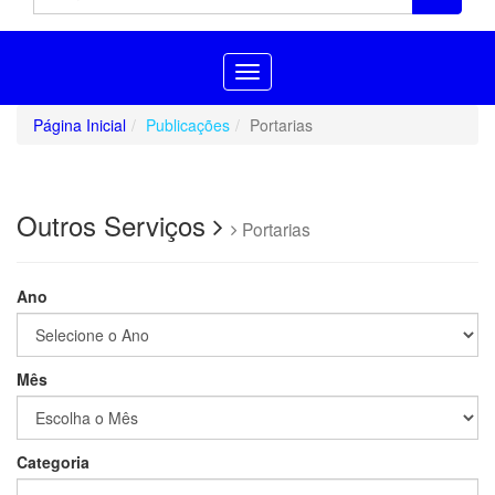
Toggle
navigation
Página Inicial
Publicações
Portarias
Outros Serviços
Portarias
Ano
Mês
Categoria