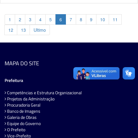
1
2
3
4
5
6
7
8
9
10
11
12
13
Ultimo
MAPA DO SITE
Prefeitura
Competências e Estrutura Organizacional
Projetos da Administração
Procuradoria Geral
Banco de Imagens
Galeria de Obras
Equipe do Governo
O Prefeito
Vice-Prefeito