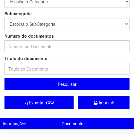
Subcategoria
Numero do documentos
Título do documento
Pesquisar
Exportar CSV
Imprimir
Informações
Documento