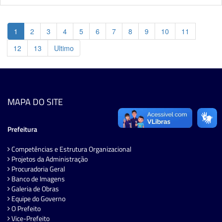
1
2
3
4
5
6
7
8
9
10
11
12
13
Ultimo
MAPA DO SITE
Prefeitura
Competências e Estrutura Organizacional
Projetos da Administração
Procuradoria Geral
Banco de Imagens
Galeria de Obras
Equipe do Governo
O Prefeito
Vice-Prefeito