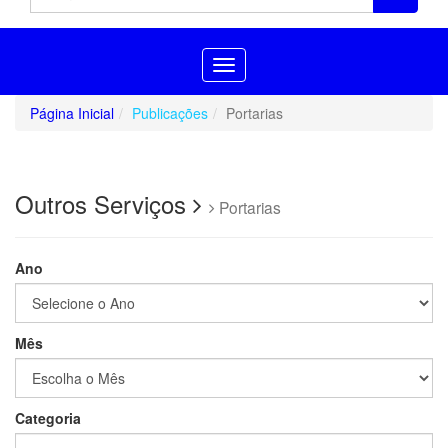
Toggle
navigation
Página Inicial
Publicações
Portarias
Outros Serviços
Portarias
Ano
Mês
Categoria