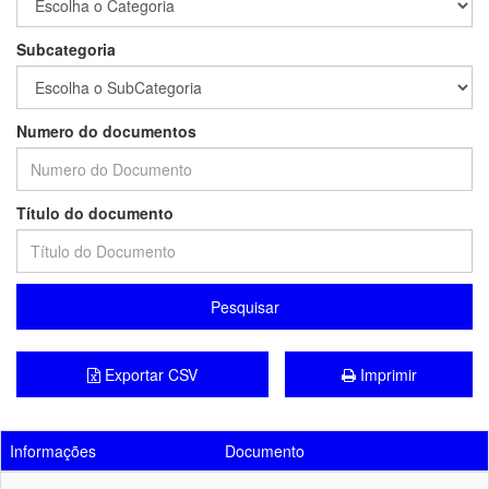
Subcategoria
Numero do documentos
Título do documento
Pesquisar
Exportar CSV
Imprimir
Informações
Documento