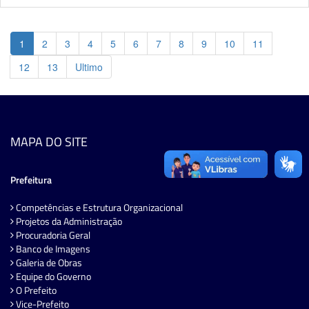
1
2
3
4
5
6
7
8
9
10
11
12
13
Ultimo
MAPA DO SITE
Prefeitura
Competências e Estrutura Organizacional
Projetos da Administração
Procuradoria Geral
Banco de Imagens
Galeria de Obras
Equipe do Governo
O Prefeito
Vice-Prefeito