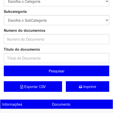
Subcategoria
Numero do documentos
Título do documento
Pesquisar
Exportar CSV
Imprimir
Informações
Documento