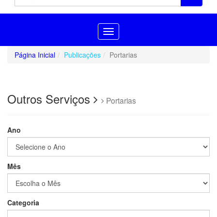
Toggle
navigation
Página Inicial
Publicações
Portarias
Outros Serviços
Portarias
Ano
Mês
Categoria