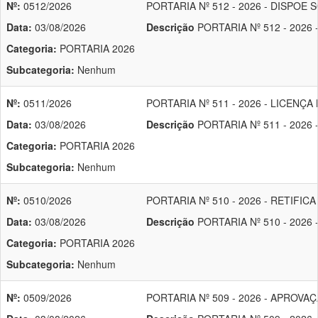
Nº:
0512/2026
PORTARIA Nº 512 - 2026 - DISP
Data:
03/08/2026
Descrição
PORTARIA Nº 512 - 20
Categoria:
PORTARIA 2026
Subcategoria:
Nenhum
Nº:
0511/2026
PORTARIA Nº 511 - 2026 - LICENÇA
Data:
03/08/2026
Descrição
PORTARIA Nº 511 - 2026
Categoria:
PORTARIA 2026
Subcategoria:
Nenhum
Nº:
0510/2026
PORTARIA Nº 510 - 2026 - RETIFIC
Data:
03/08/2026
Descrição
PORTARIA Nº 510 - 2026
Categoria:
PORTARIA 2026
Subcategoria:
Nenhum
Nº:
0509/2026
PORTARIA Nº 509 - 2026 - APROV