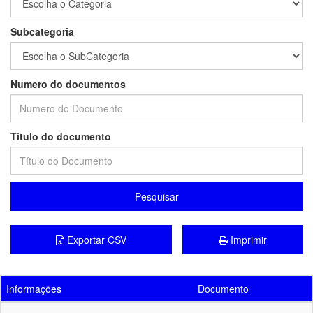
Subcategoria
Numero do documentos
Título do documento
Pesquisar
Exportar CSV
Imprimir
Informações
Documento