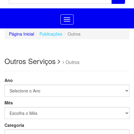
Toggle
navigation
Página Inicial
Publicações
Outros
Outros Serviços
Outros
Ano
Mês
Categoria