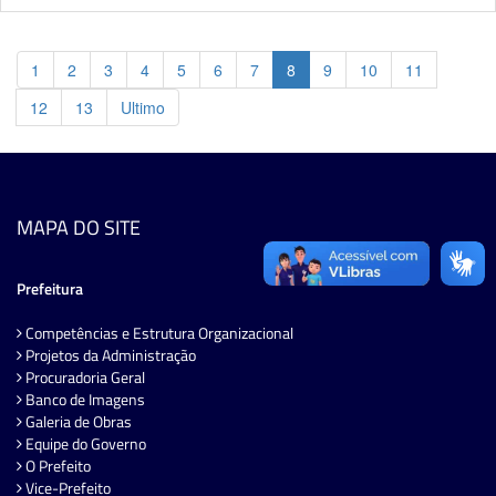
1
2
3
4
5
6
7
8
9
10
11
12
13
Ultimo
MAPA DO SITE
Prefeitura
Competências e Estrutura Organizacional
Projetos da Administração
Procuradoria Geral
Banco de Imagens
Galeria de Obras
Equipe do Governo
O Prefeito
Vice-Prefeito