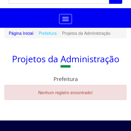
Toggle
navigation
Página Inicial
Prefeitura
Projetos da Administração
Projetos da Administração
Prefeitura
Nenhum registro encontrado!