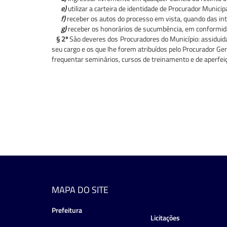
e)
utilizar a carteira de identidade de Procurador Municipa
f)
receber os autos do processo em vista, quando das in
g)
receber os honorários de sucumbência, em conformida
§ 2º
São deveres dos Procuradores do Município: assiduida
seu cargo e os que lhe forem atribuídos pelo Procurador Ge
frequentar seminários, cursos de treinamento e de aperfei
MAPA DO SITE
Prefeitura
Licitações