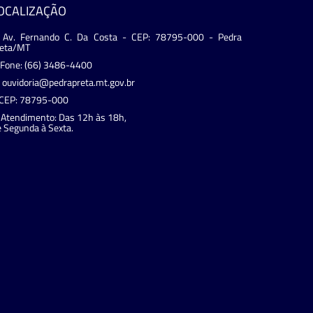
OCALIZAÇÃO
Av. Fernando C. Da Costa - CEP: 78795-000 - Pedra
reta/MT
Fone: (66) 3486-4400
ouvidoria@pedrapreta.mt.gov.br
CEP: 78795-000
Atendimento: Das 12h às 18h,
 Segunda à Sexta.