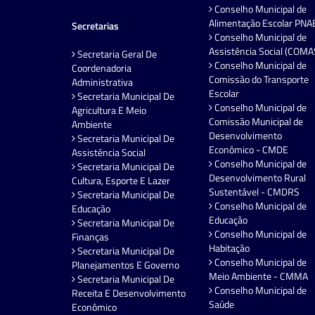
Conselho Municipal de
Alimentação Escolar PNA
Secretarias
Conselho Municipal de
Assistência Social (COMA
Secretaria Geral De
Conselho Municipal de
Coordenadoria
Comissão do Transporte
Administrativa
Escolar
Secretaria Municipal De
Conselho Municipal de
Agricultura E Meio
Comissão Municipal de
Ambiente
Desenvolvimento
Secretaria Municipal De
Econômico - CMDE
Assistência Social
Conselho Municipal de
Secretaria Municipal De
Desenvolvimento Rural
Cultura, Esporte E Lazer
Sustentável - CMDRS
Secretaria Municipal De
Conselho Municipal de
Educação
Educação
Secretaria Municipal De
Conselho Municipal de
Finanças
Habitação
Secretaria Municipal De
Conselho Municipal de
Planejamentos E Governo
Meio Ambiente - CMMA
Secretaria Municipal De
Conselho Municipal de
Receita E Desenvolvimento
Saúde
Econômico