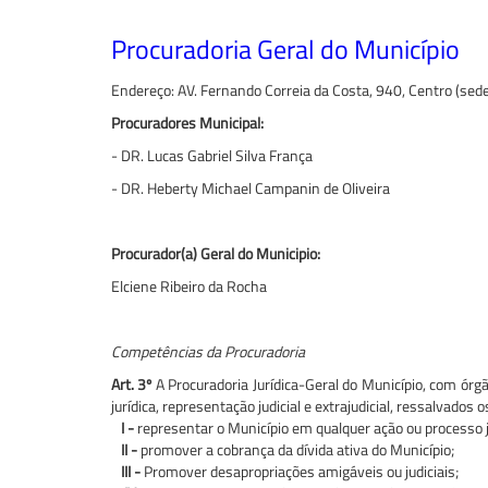
Procuradoria Geral do Município
Endereço: AV. Fernando Correia da Costa, 940, Centro (sede
Procuradores Municipal:
- DR. Lucas Gabriel Silva França
- DR. Heberty Michael Campanin de Oliveira
Procurador(a) Geral do Municipio:
Elciene Ribeiro da Rocha
Competências da Procuradoria
Art. 3º
A Procuradoria Jurídica-Geral do Município, com ór
jurídica, representação judicial e extrajudicial, ressalvados
I -
representar o Município em qualquer ação ou processo ju
II -
promover a cobrança da dívida ativa do Município;
III -
Promover desapropriações amigáveis ou judiciais;