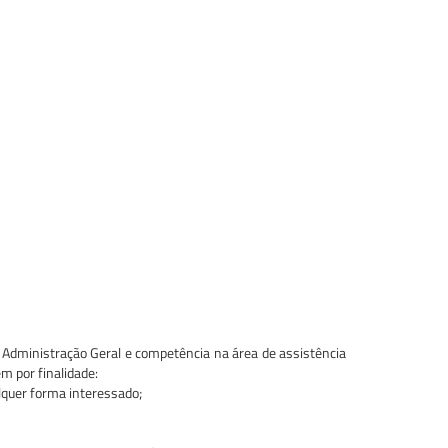
e Administração Geral e competência na área de assistência
em por finalidade:
alquer forma interessado;