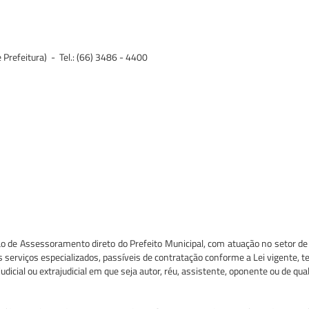
 Prefeitura) - Tel.: (66) 3486 - 4400
gão de Assessoramento direto do Prefeito Municipal, com atuação no setor d
 os serviços especializados, passíveis de contratação conforme a Lei vigente, t
dicial ou extrajudicial em que seja autor, réu, assistente, oponente ou de qu