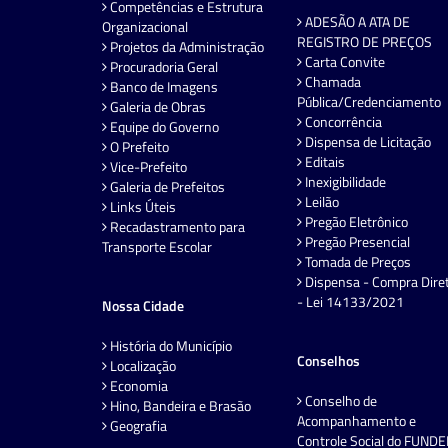
Competências e Estrutura
ADESÃO A ATA DE
Organizacional
REGISTRO DE PREÇOS
Projetos da Administração
Carta Convite
Procuradoria Geral
Chamada
Banco de Imagens
Pública/Credenciamento
Galeria de Obras
Concorrência
Equipe do Governo
Dispensa de Licitação
O Prefeito
Editais
Vice-Prefeito
Inexigibilidade
Galeria de Prefeitos
Leilão
Links Úteis
Pregão Eletrônico
Recadastramento para
Pregão Presencial
Transporte Escolar
Tomada de Preços
Dispensa - Compra Dire
- Lei 14133/2021
Nossa Cidade
História do Município
Conselhos
Localização
Economia
Conselho de
Hino, Bandeira e Brasão
Acompanhamento e
Geografia
Controle Social do FUND