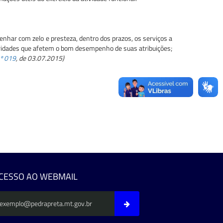
enhar com zelo e presteza, dentro dos prazos, os serviços a
ularidades que afetem o bom desempenho de suas atribuições;
nº 019
, de 03.07.2015)
CESSO AO WEBMAIL