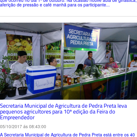
que ocorreu no dia 1º de outubro. Na ocasião houve aula de ginástica,
aferição de pressão e café manhã para os participante...
Secretaria Municipal de Agricultura de Pedra Preta leva
pequenos agricultores para 10ª edição da Feira do
Empreendedor
05/10/2017 ás 08:43:00
A Secretaria Municipal de Agricultura de Pedra Preta está entre os 40