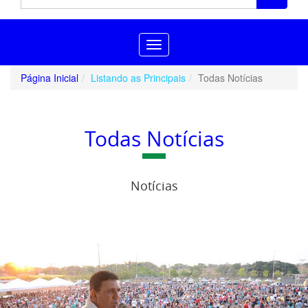
Toggle
navigation
Página Inicial
Listando as Principais
Todas Notícias
Todas Notícias
Notícias