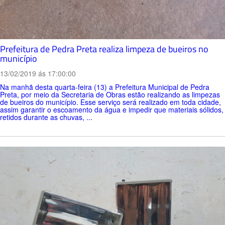
Prefeitura de Pedra Preta realiza limpeza de bueiros no
município
13/02/2019 ás 17:00:00
Na manhã desta quarta-feira (13) a Prefeitura Municipal de Pedra
Preta, por meio da Secretaria de Obras estão realizando as limpezas
de bueiros do município. Esse serviço será realizado em toda cidade,
assim garantir o escoamento da água e impedir que materiais sólidos,
retidos durante as chuvas, ...