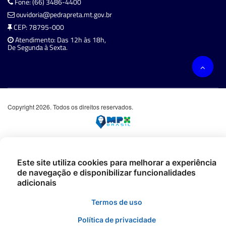
Fone: (66) 3486-4400
ouvidoria@pedrapreta.mt.gov.br
CEP: 78795-000
Atendimento: Das 12h às 18h,
De Segunda à Sexta.
Copyright 2026. Todos os direitos reservados.
Este site utiliza cookies para melhorar a experiência
de navegação e disponibilizar funcionalidades
adicionais
Termos de uso
Política de privacidade