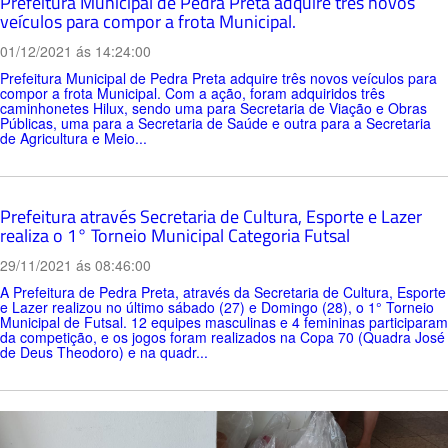
Prefeitura Municipal de Pedra Preta adquire três novos
veículos para compor a frota Municipal.
01/12/2021 ás 14:24:00
Prefeitura Municipal de Pedra Preta adquire três novos veículos para
compor a frota Municipal. Com a ação, foram adquiridos três
caminhonetes Hilux, sendo uma para Secretaria de Viação e Obras
Públicas, uma para a Secretaria de Saúde e outra para a Secretaria
de Agricultura e Meio...
Prefeitura através Secretaria de Cultura, Esporte e Lazer
realiza o 1° Torneio Municipal Categoria Futsal
29/11/2021 ás 08:46:00
A Prefeitura de Pedra Preta, através da Secretaria de Cultura, Esporte
e Lazer realizou no último sábado (27) e Domingo (28), o 1° Torneio
Municipal de Futsal. 12 equipes masculinas e 4 femininas participaram
da competição, e os jogos foram realizados na Copa 70 (Quadra José
de Deus Theodoro) e na quadr...