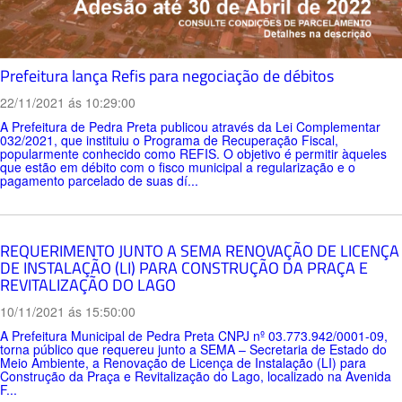
Prefeitura lança Refis para negociação de débitos
22/11/2021 ás 10:29:00
A Prefeitura de Pedra Preta publicou através da Lei Complementar
032/2021, que instituiu o Programa de Recuperação Fiscal,
popularmente conhecido como REFIS. O objetivo é permitir àqueles
que estão em débito com o fisco municipal a regularização e o
pagamento parcelado de suas dí...
REQUERIMENTO JUNTO A SEMA RENOVAÇÃO DE LICENÇA
DE INSTALAÇÃO (LI) PARA CONSTRUÇÃO DA PRAÇA E
REVITALIZAÇÃO DO LAGO
10/11/2021 ás 15:50:00
A Prefeitura Municipal de Pedra Preta CNPJ nº 03.773.942/0001-09,
torna público que requereu junto a SEMA – Secretaria de Estado do
Meio Ambiente, a Renovação de Licença de Instalação (LI) para
Construção da Praça e Revitalização do Lago, localizado na Avenida
F...