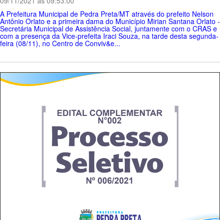
09/11/2021 ás 09:53:00
A Prefeitura Municipal de Pedra Preta/MT através do prefeito Nelson
Antônio Orlato e a primeira dama do Município Mirian Santana Orlato -
Secretária Municipal de Assistência Social, juntamente com o CRAS e
com a presença da Vice-prefeita Iraci Souza, na tarde desta segunda-
feira (08/11), no Centro de Conviv&e...