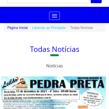
Toggle
navigation
Página Inicial
Listando as Principais
Todas Notícias
Todas Notícias
Notícias