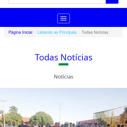
Toggle
navigation
Página Inicial
Listando as Principais
Todas Notícias
Todas Notícias
Notícias