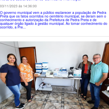
03/11/2023 ás 14:36:00
O governo municipal vem a público esclarecer a população de Pedra
Preta que os fatos ocorridos no cemitério municipal, se deram sem o
conhecimento e autorização da Prefeitura de Pedra Preta e de
qualquer órgão ligado à gestão municipal. Ao tomar conhecimento do
ocorrido, a Pre...