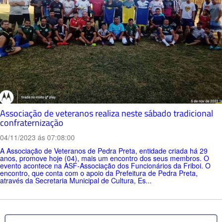
Associação de veteranos realiza neste sábado tradicional
confraternização
04/11/2023 ás 07:08:00
A Associação de Veteranos de Pedra Preta, entidade criada há 29
anos, promove hoje (04), mais um encontro dos seus membros. O
evento acontece na ASF-Associação dos Funcionários da Friboi. O
encontro, que conta com o apoio da Prefeitura de Pedra Preta,
através da Secretaria Municipal de Cultura, Es...