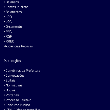
Balanços
Contas Públicas
Balancetes
LDO
LOA
Orçamento
PPA
RGF
RREO
Audiências Públicas
Publicações
Convênios da Prefeitura
Convocações
Editais
Normativas
Outros
Portarias
Processo Seletivo
Concurso Público
VTN - Valor de terra Nua