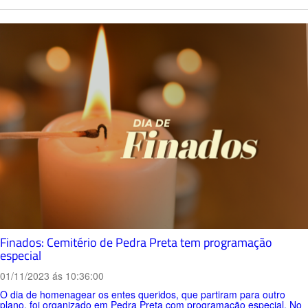
Finados: Cemitério de Pedra Preta tem programação
especial
01/11/2023 ás 10:36:00
O dia de homenagear os entes queridos, que partiram para outro
plano, foi organizado em Pedra Preta com programação especial. No