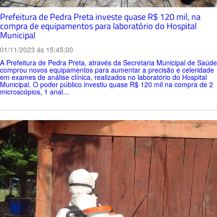
Prefeitura de Pedra Preta investe quase R$ 120 mil, na
compra de equipamentos para laboratório do Hospital
Municipal
01/11/2023 ás 15:45:00
A Prefeitura de Pedra Preta, através da Secretaria Municipal de Saúde
comprou novos equipamentos para aumentar a precisão e celeridade
em exames de análise clínica, realizados no laboratório do Hospital
Municipal. O poder público investiu quase R$ 120 mil na compra de 2
microscópios, 1 anal...