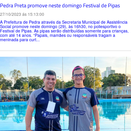
Pedra Preta promove neste domingo Festival de Pipas
27/10/2023 ás 15:13:00
A Prefeitura de Pedra através da Secretaria Municipal de Assistência
Social promove neste domingo (29), às 16h30, no poliesportivo o
Festival de Pipas. As pipas serão distribuídas somente para crianças,
com até 14 anos. “Papais, mamães ou responsáveis tragam a
meninada para curt...