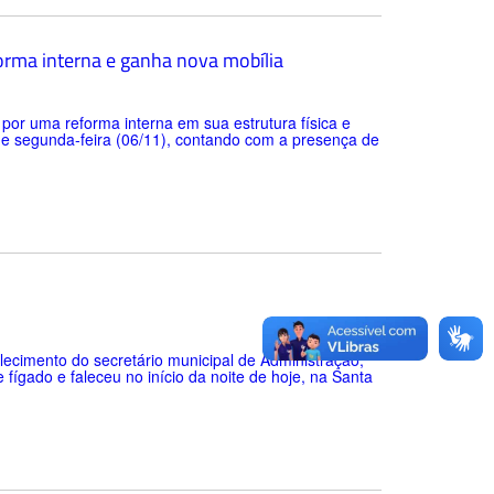
orma interna e ganha nova mobília
por uma reforma interna em sua estrutura física e
 de segunda-feira (06/11), contando com a presença de
ecimento do secretário municipal de Administração,
fígado e faleceu no início da noite de hoje, na Santa