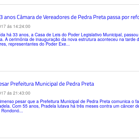
3 anos Câmara de Vereadores de Pedra Preta passa por ref
017 ás 14:24:00
da há 33 anos, a Casa de Leis do Poder Legislativo Municipal, passou 
ia. A cerimônia de inauguração da nova estrutura aconteceu na tarde
es, representantes do Poder Exe...
esar Prefeitura Municipal de Pedra Preta
017 ás 21:43:00
enso pesar que a Prefeitura Municipal de Pedra Preta comunica o fal
adela. Com 55 anos, Pradela lutava há três meses contra um câncer de 
 Rondonó...