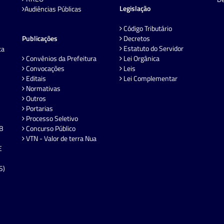
Legislação
Audiências Públicas
Código Tributário
Publicações
Decretos
Estatuto do Servidor
ta
Convênios da Prefeitura
Lei Orgânica
Convocações
Leis
Editais
Lei Complementar
Normativas
Outros
Portarias
Processo Seletivo
EB
Concurso Público
VTN - Valor de terra Nua
E
S)