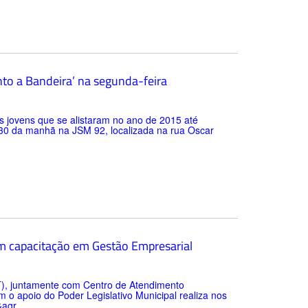
nto a Bandeira’ na segunda-feira
os jovens que se alistaram no ano de 2015 até
0 da manhã na JSM 92, localizada na rua Oscar
am capacitação em Gestão Empresarial
), juntamente com Centro de Atendimento
 o apoio do Poder Legislativo Municipal realiza nos
agr...