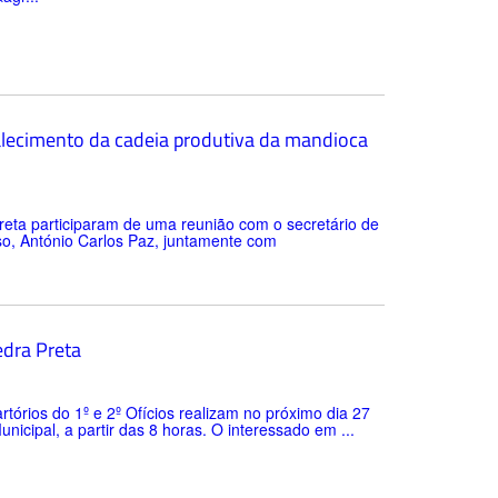
talecimento da cadeia produtiva da mandioca
reta participaram de uma reunião com o secretário de
o, António Carlos Paz, juntamente com
edra Preta
rtórios do 1º e 2º Ofícios realizam no próximo dia 27
icipal, a partir das 8 horas. O interessado em ...