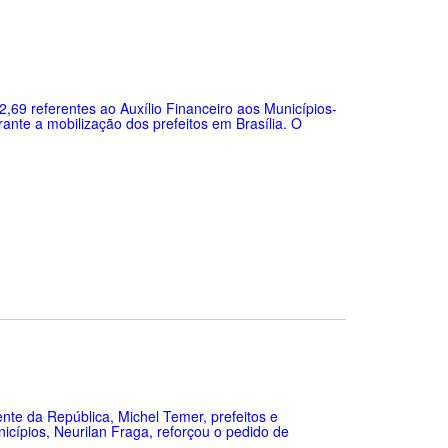
9 referentes ao Auxílio Financeiro aos Municípios-
ante a mobilização dos prefeitos em Brasília. O
ente da República, Michel Temer, prefeitos e
icípios, Neurilan Fraga, reforçou o pedido de