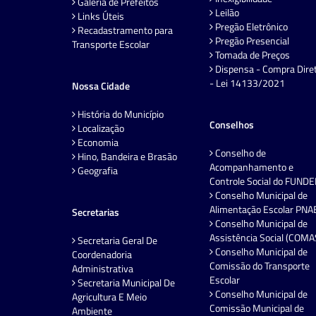
Galeria de Prefeitos
Leilão
Links Úteis
Pregão Eletrônico
Recadastramento para
Pregão Presencial
Transporte Escolar
Tomada de Preços
Dispensa - Compra Dire
- Lei 14133/2021
Nossa Cidade
História do Município
Conselhos
Localização
Economia
Conselho de
Hino, Bandeira e Brasão
Acompanhamento e
Geografia
Controle Social do FUND
Conselho Municipal de
Alimentação Escolar PNA
Secretarias
Conselho Municipal de
Assistência Social (COMA
Secretaria Geral De
Conselho Municipal de
Coordenadoria
Comissão do Transporte
Administrativa
Escolar
Secretaria Municipal De
Conselho Municipal de
Agricultura E Meio
Comissão Municipal de
Ambiente