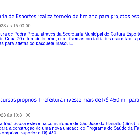
ria de Esportes realiza torneio de fim ano para projetos esp
023 ás 15:00:00
tura de Pedra Preta, através da Secretaria Municipal de Cultura Esporte
o Copa 70 o torneio interno, com diversas modalidades esportivas, a
as para atletas do basquete mascul...
cursos próprios, Prefeitura investe mais de R$ 450 mil par
023 ás 10:31:00
ta Iraci Souza esteve na comunidade de São José do Planalto (Birro), 
 para a construção de uma nova unidade do Programa de Saúde da Famí
 próprios, superior a R$ 450 ...