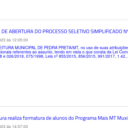
L DE ABERTURA DO PROCESSO SELETIVO SIMPLIFICADO N
023 ás 12:05:00
ITURA MUNICIPAL DE PEDRA PRETA/MT, no uso de suas atribuições l
cionais referentes ao assunto, tendo em vista o que consta da Lei Co
 e 026/2018, 075/1998, Leis nº 855/2015, 856/2015, 991/2017, 1.42..
tura realiza formatura de alunos do Programa Mais MT Mux
023 ás 14:57:00