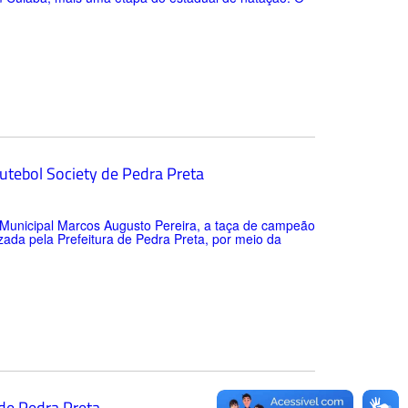
tebol Society de Pedra Preta
 Municipal Marcos Augusto Pereira, a taça de campeão
ada pela Prefeitura de Pedra Preta, por meio da
de Pedra Preta