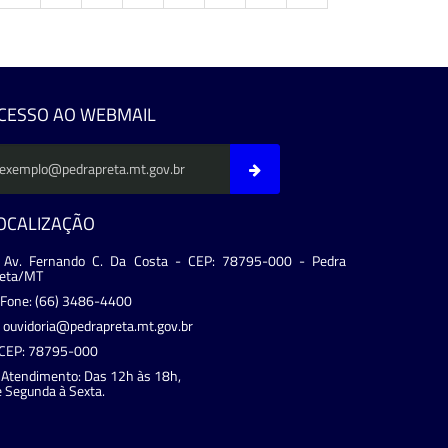
evious
CESSO AO WEBMAIL
OCALIZAÇÃO
Av. Fernando C. Da Costa - CEP: 78795-000 - Pedra
reta/MT
Fone: (66) 3486-4400
ouvidoria@pedrapreta.mt.gov.br
CEP: 78795-000
Atendimento: Das 12h às 18h,
 Segunda à Sexta.