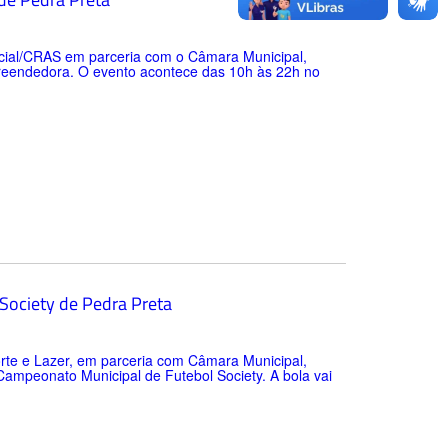
Social/CRAS em parceria com o Câmara Municipal,
preendedora. O evento acontece das 10h às 22h no
Society de Pedra Preta
porte e Lazer, em parceria com Câmara Municipal,
 Campeonato Municipal de Futebol Society. A bola vai