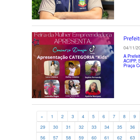
Prefei
04/11/2
A Prefei
ACIPP, 
Praça Ce
Previous
«
1
2
3
4
5
6
7
8
9
29
30
31
32
33
34
35
36
56
57
58
59
60
61
62
63