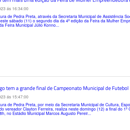
023 ás 16:34:00
tura de Pedra Preta, através da Secretaria Municipal de Assistência 
 neste sábado (11) o segundo dia da 4ª edição da Feira da Mulher Em
a Feira Municipal Júlio Konno...
o tem a grande final de Campeonato Municipal de Futebol 
023 ás 15:47:00
tura de Pedra Preta, por meio da Secretaria Municipal de Cultura, Es
do vereador Clayton Ferreira, realiza neste domingo (12) a final do 1º
 8h, no Estádio Municipal Marcos Augusto Pereir...