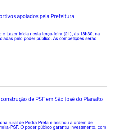
ortivos apoiados pela Prefeitura
 e Lazer inicia nesta terça-feira (21), às 18h30, na
poiadas pelo poder público. As competições serão
a construção de PSF em São José do Planalto
zona rural de Pedra Preta e assinou a ordem de
lia-PSF. O poder público garantiu investimento, com