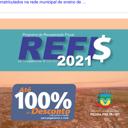
matriculados na rede municipal de ensino de ...