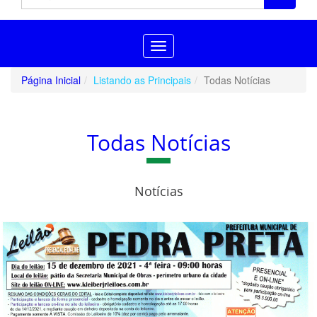
Toggle
navigation
Página Inicial
Listando as Principais
Todas Notícias
Todas Notícias
Notícias