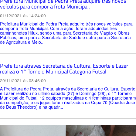
Prefeitura Municipal de Pedra Preta adquire três novos
veículos para compor a frota Municipal.
01/12/2021 ás 14:24:00
Prefeitura Municipal de Pedra Preta adquire três novos veículos para
compor a frota Municipal. Com a ação, foram adquiridos três
caminhonetes Hilux, sendo uma para Secretaria de Viação e Obras
Públicas, uma para a Secretaria de Saúde e outra para a Secretaria
de Agricultura e Meio...
Prefeitura através Secretaria de Cultura, Esporte e Lazer
realiza o 1° Torneio Municipal Categoria Futsal
29/11/2021 ás 08:46:00
A Prefeitura de Pedra Preta, através da Secretaria de Cultura, Esporte
e Lazer realizou no último sábado (27) e Domingo (28), o 1° Torneio
Municipal de Futsal. 12 equipes masculinas e 4 femininas participaram
da competição, e os jogos foram realizados na Copa 70 (Quadra José
de Deus Theodoro) e na quadr...