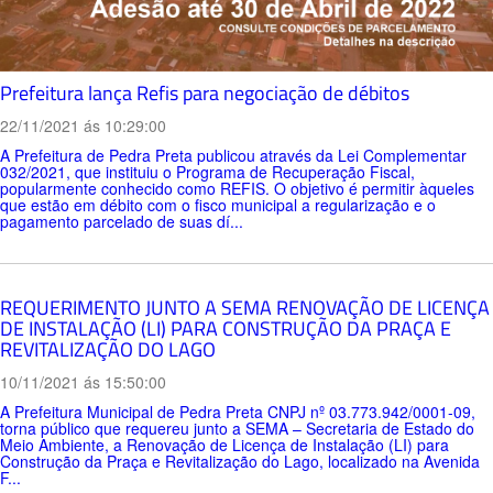
Prefeitura lança Refis para negociação de débitos
22/11/2021 ás 10:29:00
A Prefeitura de Pedra Preta publicou através da Lei Complementar
032/2021, que instituiu o Programa de Recuperação Fiscal,
popularmente conhecido como REFIS. O objetivo é permitir àqueles
que estão em débito com o fisco municipal a regularização e o
pagamento parcelado de suas dí...
REQUERIMENTO JUNTO A SEMA RENOVAÇÃO DE LICENÇA
DE INSTALAÇÃO (LI) PARA CONSTRUÇÃO DA PRAÇA E
REVITALIZAÇÃO DO LAGO
10/11/2021 ás 15:50:00
A Prefeitura Municipal de Pedra Preta CNPJ nº 03.773.942/0001-09,
torna público que requereu junto a SEMA – Secretaria de Estado do
Meio Ambiente, a Renovação de Licença de Instalação (LI) para
Construção da Praça e Revitalização do Lago, localizado na Avenida
F...