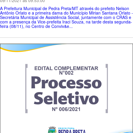
09/11/2021 ás 09:53:00
A Prefeitura Municipal de Pedra Preta/MT através do prefeito Nelson
Antônio Orlato e a primeira dama do Município Mirian Santana Orlato -
Secretária Municipal de Assistência Social, juntamente com o CRAS e
com a presença da Vice-prefeita Iraci Souza, na tarde desta segunda-
feira (08/11), no Centro de Conviv&e...