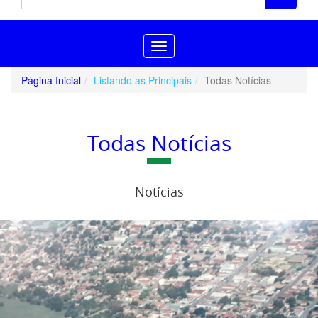
Toggle
navigation
Página Inicial
Listando as Principais
Todas Notícias
Todas Notícias
Notícias