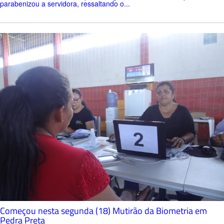
parabenizou a servidora, ressaltando o...
Começou nesta segunda (18) Mutirão da Biometria em
Pedra Preta