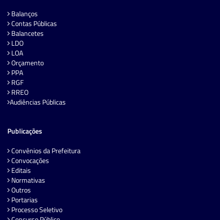
Balanços
Contas Públicas
Balancetes
LDO
LOA
Orçamento
PPA
RGF
RREO
Audiências Públicas
Publicações
Convênios da Prefeitura
Convocações
Editais
Normativas
Outros
Portarias
Processo Seletivo
Concurso Público