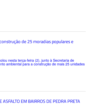
 construção de 25 moradias populares e
lou nesta terça-feira (2), junto à Secretaria de
to ambiental para a construção de mais 25 unidades
E ASFALTO EM BAIRROS DE PEDRA PRETA