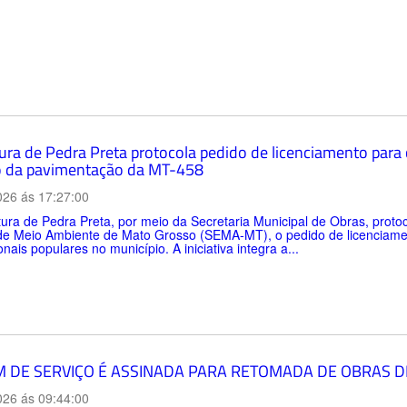
tura de Pedra Preta protocola pedido de licenciamento para
 da pavimentação da MT-458
026 ás 17:27:00
tura de Pedra Preta, por meio da Secretaria Municipal de Obras, protoco
de Meio Ambiente de Mato Grosso (SEMA-MT), o pedido de licenciamen
onais populares no município. A iniciativa integra a...
 DE SERVIÇO É ASSINADA PARA RETOMADA DE OBRAS D
026 ás 09:44:00