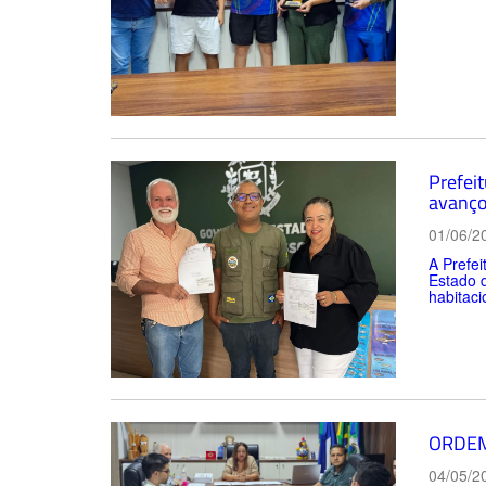
Prefei
avanço
01/06/2
A Prefei
Estado 
habitaci
ORDEM
04/05/2