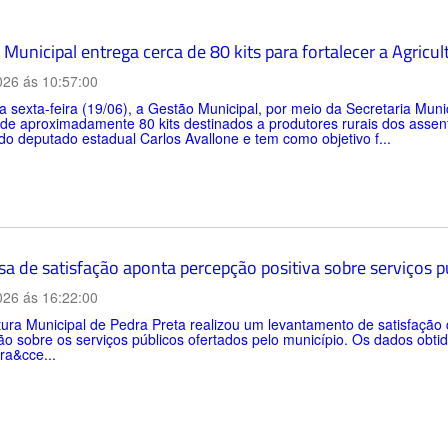
Municipal entrega cerca de 80 kits para fortalecer a Agricul
026 ás 10:57:00
a sexta-feira (19/06), a Gestão Municipal, por meio da Secretaria Muni
 de aproximadamente 80 kits destinados a produtores rurais dos asse
do deputado estadual Carlos Avallone e tem como objetivo f...
sa de satisfação aponta percepção positiva sobre serviços 
026 ás 16:22:00
tura Municipal de Pedra Preta realizou um levantamento de satisfaçã
o sobre os serviços públicos ofertados pelo município. Os dados obtid
ra&cce...