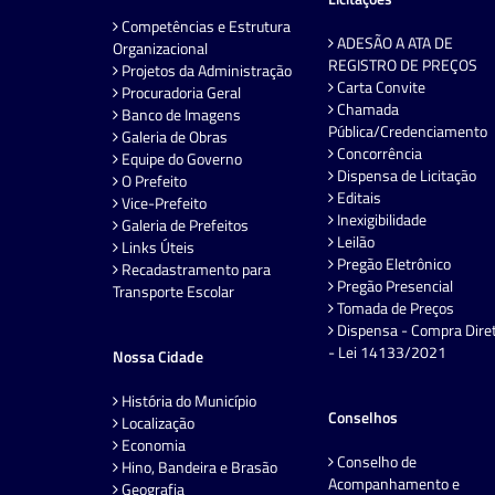
Competências e Estrutura
ADESÃO A ATA DE
Organizacional
REGISTRO DE PREÇOS
Projetos da Administração
Carta Convite
Procuradoria Geral
Chamada
Banco de Imagens
Pública/Credenciamento
Galeria de Obras
Concorrência
Equipe do Governo
Dispensa de Licitação
O Prefeito
Editais
Vice-Prefeito
Inexigibilidade
Galeria de Prefeitos
Leilão
Links Úteis
Pregão Eletrônico
Recadastramento para
Pregão Presencial
Transporte Escolar
Tomada de Preços
Dispensa - Compra Dire
- Lei 14133/2021
Nossa Cidade
História do Município
Conselhos
Localização
Economia
Conselho de
Hino, Bandeira e Brasão
Acompanhamento e
Geografia