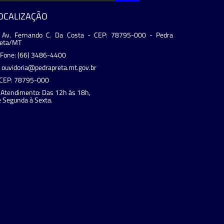
OCALIZAÇÃO
Av. Fernando C. Da Costa - CEP: 78795-000 - Pedra
reta/MT
Fone: (66) 3486-4400
ouvidoria@pedrapreta.mt.gov.br
CEP: 78795-000
Atendimento: Das 12h às 18h,
 Segunda à Sexta.