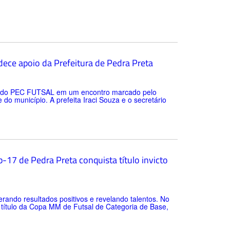
ece apoio da Prefeitura de Pedra Preta
tes do PEC FUTSAL em um encontro marcado pelo
o município. A prefeita Iraci Souza e o secretário
-17 de Pedra Preta conquista título invicto
rando resultados positivos e revelando talentos. No
o título da Copa MM de Futsal de Categoria de Base,