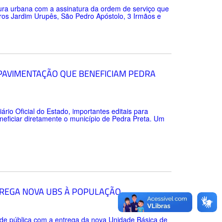
tura urbana com a assinatura da ordem de serviço que
rros Jardim Urupês, São Pedro Apóstolo, 3 Irmãos e
 PAVIMENTAÇÃO QUE BENEFICIAM PEDRA
ário Oficial do Estado, importantes editais para
neficiar diretamente o município de Pedra Preta. Um
TREGA NOVA UBS À POPULAÇÃO
úde pública com a entrega da nova Unidade Básica de