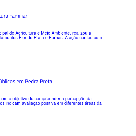
tura Familiar
cipal de Agricultura e Meio Ambiente, realizou a
ntamentos Flor do Prata e Furnas. A ação contou com
públicos em Pedra Preta
o com o objetivo de compreender a percepção da
os indicam avaliação positiva em diferentes áreas da