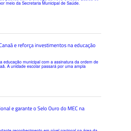
 por meio da Secretaria Municipal de Saúde.
a Canaã e reforça investimentos na educação
 da educação municipal com a assinatura da ordem de
anaã. A unidade escolar passará por uma ampla
ional e garante o Selo Ouro do MEC na
rtante reconhecimento em nível nacional na área da