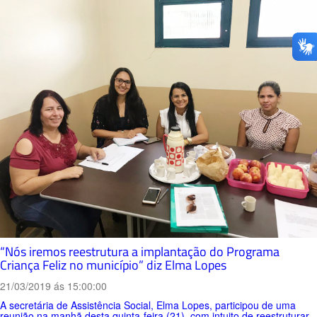
“Nós iremos reestrutura a implantação do Programa
Criança Feliz no município” diz Elma Lopes
21/03/2019 ás 15:00:00
A secretária de Assistência Social, Elma Lopes, participou de uma
reunião na manhã desta quinta-feira (21), com intuito de reestruturar