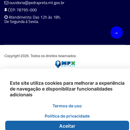
ouvidoria@pedrapreta.mt.gov.br
CEP: 78795-000
Atendimento: Das 12h às 18h,
De Segunda à Sexta.
Copyright 2026. Todos os direitos reservados.
Este site utiliza cookies para melhorar a experiência
de navegação e disponibilizar funcionalidades
adicionais
Termos de uso
Política de privacidade
Aceitar