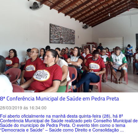
8ª Conferência Municipal de Saúde em Pedra Preta
28/03/2019 ás 16:34:00
Foi aberto oficialmente na manhã desta quinta-feira (28), há 8ª
Conferência Municipal de Saúde realizado pelo Conselho Municipal de
Saúde do município de Pedra Preta. O evento têm como o tema
“Democracia e Saúde” – Saúde como Direito e Consolidação ...