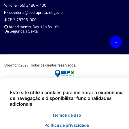
Fone: (66) 3486-4400
ouvidoria@pedrapreta.mt.gov.br
CEP: 78795-000
Atendimento: Das 12h às 18h,
De Segunda à Sexta.
Copyright 2026. Todos os direitos reservados.
Este site utiliza cookies para melhorar a experiência
de navegação e disponibilizar funcionalidades
adicionais
Termos de uso
Política de privacidade