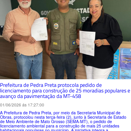
Prefeitura de Pedra Preta protocola pedido de
licenciamento para construção de 25 moradias populares e
avanço da pavimentação da MT-458
01/06/2026 ás 17:27:00
A Prefeitura de Pedra Preta, por meio da Secretaria Municipal de
Obras, protocolou nesta terça-feira (2), junto à Secretaria de Estado
de Meio Ambiente de Mato Grosso (SEMA-MT), o pedido de
licenciamento ambiental para a construção de mais 25 unidades
habitacionais populares no município. A iniciativa integra a...