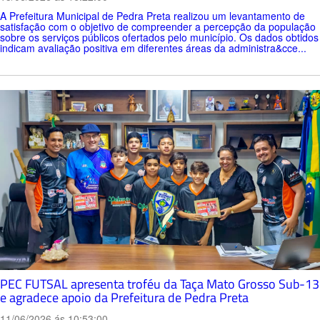
A Prefeitura Municipal de Pedra Preta realizou um levantamento de
satisfação com o objetivo de compreender a percepção da população
sobre os serviços públicos ofertados pelo município. Os dados obtidos
indicam avaliação positiva em diferentes áreas da administra&cce...
PEC FUTSAL apresenta troféu da Taça Mato Grosso Sub-13
e agradece apoio da Prefeitura de Pedra Preta
11/06/2026 ás 10:53:00