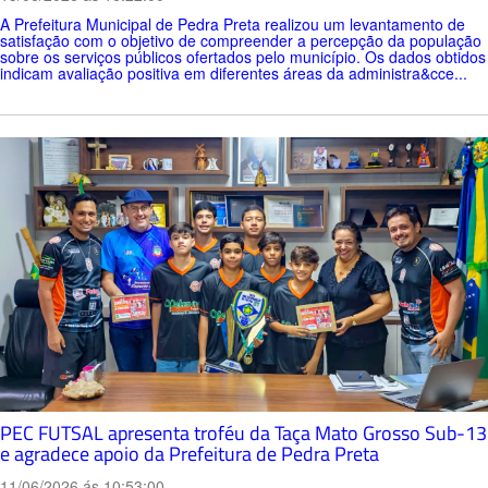
A Prefeitura Municipal de Pedra Preta realizou um levantamento de
satisfação com o objetivo de compreender a percepção da população
sobre os serviços públicos ofertados pelo município. Os dados obtidos
indicam avaliação positiva em diferentes áreas da administra&cce...
PEC FUTSAL apresenta troféu da Taça Mato Grosso Sub-13
e agradece apoio da Prefeitura de Pedra Preta
11/06/2026 ás 10:53:00