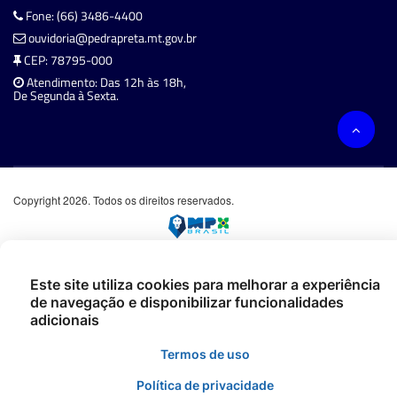
Fone: (66) 3486-4400
ouvidoria@pedrapreta.mt.gov.br
CEP: 78795-000
Atendimento: Das 12h às 18h,
De Segunda à Sexta.
Copyright 2026. Todos os direitos reservados.
Este site utiliza cookies para melhorar a experiência
de navegação e disponibilizar funcionalidades
adicionais
Termos de uso
Política de privacidade