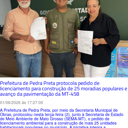
Prefeitura de Pedra Preta protocola pedido de
licenciamento para construção de 25 moradias populares e
avanço da pavimentação da MT-458
01/06/2026 ás 17:27:00
A Prefeitura de Pedra Preta, por meio da Secretaria Municipal de
Obras, protocolou nesta terça-feira (2), junto à Secretaria de Estado
de Meio Ambiente de Mato Grosso (SEMA-MT), o pedido de
licenciamento ambiental para a construção de mais 25 unidades
habitacionais populares no município. A iniciativa integra a...