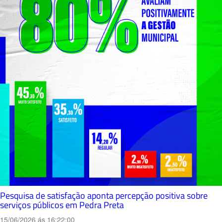
Pesquisa de satisfação aponta percepção positiva sobre
serviços públicos em Pedra Preta
15/06/2026 ás 16:22:00