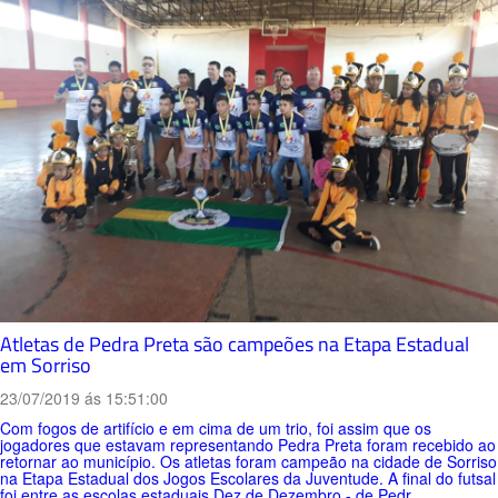
Atletas de Pedra Preta são campeões na Etapa Estadual
em Sorriso
23/07/2019 ás 15:51:00
Com fogos de artifício e em cima de um trio, foi assim que os
jogadores que estavam representando Pedra Preta foram recebido ao
retornar ao município. Os atletas foram campeão na cidade de Sorriso
na Etapa Estadual dos Jogos Escolares da Juventude. A final do futsal
foi entre as escolas estaduais Dez de Dezembro - de Pedr...