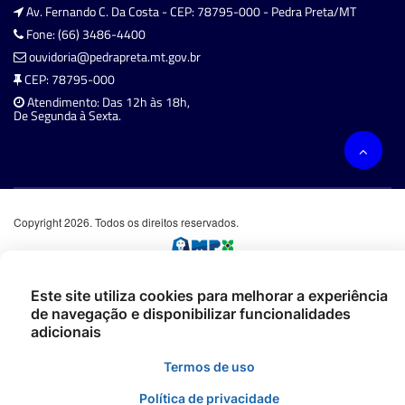
Av. Fernando C. Da Costa - CEP: 78795-000 - Pedra Preta/MT
Fone: (66) 3486-4400
ouvidoria@pedrapreta.mt.gov.br
CEP: 78795-000
Atendimento: Das 12h às 18h,
De Segunda à Sexta.
Copyright 2026. Todos os direitos reservados.
Este site utiliza cookies para melhorar a experiência
de navegação e disponibilizar funcionalidades
adicionais
Termos de uso
Política de privacidade