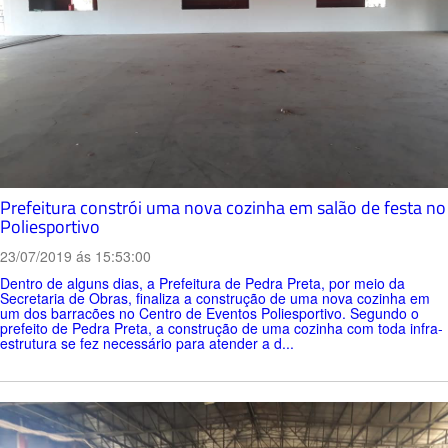
Prefeitura constrói uma nova cozinha em salão de festa no
Poliesportivo
23/07/2019 ás 15:53:00
Dentro de alguns dias, a Prefeitura de Pedra Preta, por meio da
Secretaria de Obras, finaliza a construção de uma nova cozinha em
um dos barracões no Centro de Eventos Poliesportivo. Segundo o
prefeito de Pedra Preta, a construção de uma cozinha com toda infra-
estrutura se fez necessário para atender a d...