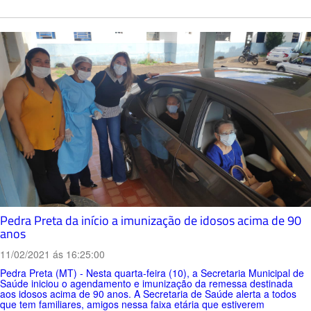
Pedra Preta da início a imunização de idosos acima de 90
anos
11/02/2021 ás 16:25:00
Pedra Preta (MT) - Nesta quarta-feira (10), a Secretaria Municipal de
Saúde iniciou o agendamento e imunização da remessa destinada
aos idosos acima de 90 anos. A Secretaria de Saúde alerta a todos
que tem familiares, amigos nessa faixa etária que estiverem