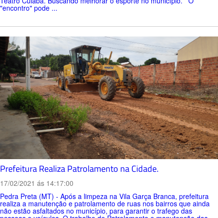
Teatro Cuiabá. Buscando melhorar o esporte no município. O
"encontro" pode ...
Prefeitura Realiza Patrolamento na Cidade.
17/02/2021 ás 14:17:00
Pedra Preta (MT) - Após a limpeza na Vila Garça Branca, prefeitura
realiza a manutenção e patrolamento de ruas nos bairros que ainda
não estão asfaltados no município, para garantir o trafego das
pessoas e veículos. O trabalho de Patrolamento e manutenção das