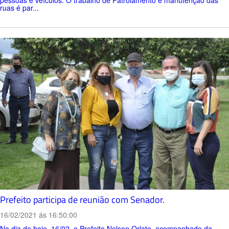
ruas é par...
Prefeito participa de reunião com Senador.
16/02/2021 ás 16:50:00
No dia de hoje, 16/02, o Prefeito Nelson Orlato, acompanhado da