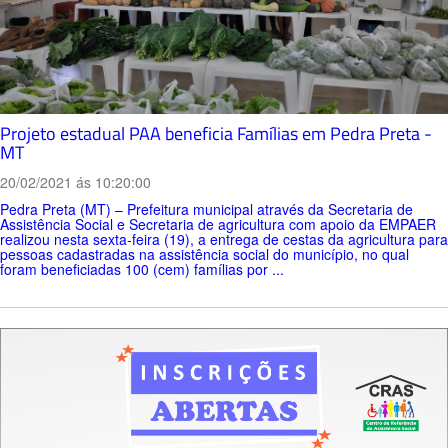
Projeto estadual PAA beneficia Famílias em Pedra Preta -
MT
20/02/2021 ás 10:20:00
Pedra Preta (MT) – Prefeitura municipal através da Secretaria de
Assistência Social e Secretaria de agricultura com apoio da EMPAER
realizou nesta sexta-feira (19), a entrega de cestas da agricultura para
pessoas cadastradas na assistência social do município, no qual
foram beneficiadas 100 (cem) famílias por ...