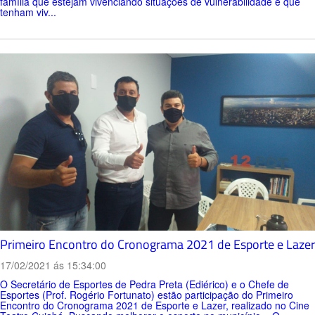
família que estejam vivenciando situações de vulnerabilidade e que
tenham viv...
Primeiro Encontro do Cronograma 2021 de Esporte e Lazer
17/02/2021 ás 15:34:00
O Secretário de Esportes de Pedra Preta (Ediérico) e o Chefe de
Esportes (Prof. Rogério Fortunato) estão participação do Primeiro
Encontro do Cronograma 2021 de Esporte e Lazer, realizado no Cine