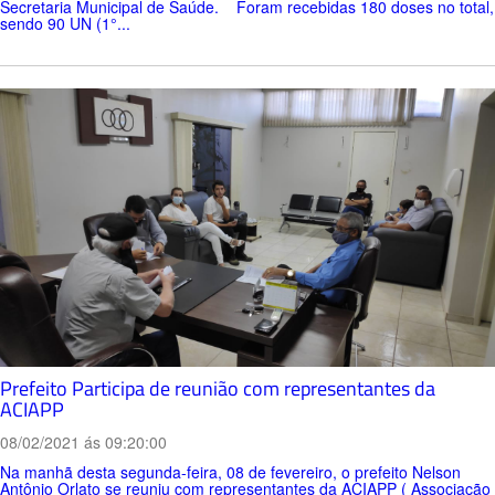
Secretaria Municipal de Saúde. Foram recebidas 180 doses no total,
sendo 90 UN (1°...
Prefeito Participa de reunião com representantes da
ACIAPP
08/02/2021 ás 09:20:00
Na manhã desta segunda-feira, 08 de fevereiro, o prefeito Nelson
Antônio Orlato se reuniu com representantes da ACIAPP ( Associação