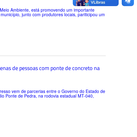
 e Meio Ambiente, está promovendo um importante
município, junto com produtores locais, pariticipou um
ntenas de pessoas com ponte de concreto na
resso vem de parcerias entre o Governo do Estado de
Rio Ponte de Pedra, na rodovia estadual MT-040,