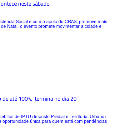
contece neste sábado
sistência Social e com o apoio do CRAS, promove mais
de Natal, o evento promete movimentar a cidade e
o de até 100%, termina no dia 20
ébitos de IPTU (Imposto Predial e Territorial Urbano)
ma oportunidade única para quem está com pendências