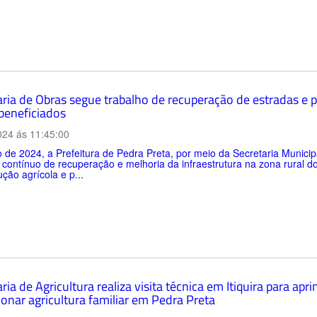
aria de Obras segue trabalho de recuperação de estradas e p
beneficiados
024 ás 11:45:00
 de 2024, a Prefeitura de Pedra Preta, por meio da Secretaria Munici
 contínuo de recuperação e melhoria da infraestrutura na zona rural do
ção agrícola e p...
ria de Agricultura realiza visita técnica em Itiquira para ap
onar agricultura familiar em Pedra Preta