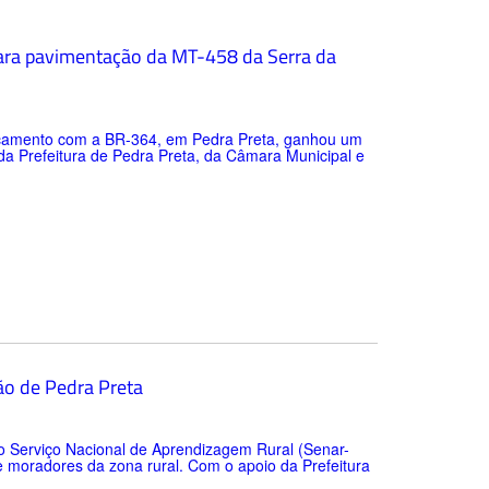
 para pavimentação da MT-458 da Serra da
oncamento com a BR-364, em Pedra Preta, ganhou um
a Prefeitura de Pedra Preta, da Câmara Municipal e
ão de Pedra Preta
do Serviço Nacional de Aprendizagem Rural (Senar-
 moradores da zona rural. Com o apoio da Prefeitura