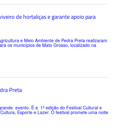
iveiro de hortaliças e garante apoio para
Agricultura e Meio Ambiente de Pedra Preta realizaram
para os municípios de Mato Grosso, localizado na
dra Preta
ande evento. É a 1ª edição do Festival Cultural e
Cultura, Esporte e Lazer. O festival promete uma noite