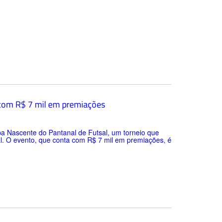
 com R$ 7 mil em premiações
a Nascente do Pantanal de Futsal, um torneio que
al. O evento, que conta com R$ 7 mil em premiações, é