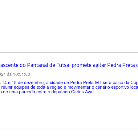
ascente do Pantanal de Futsal promete agitar Pedra Preta
024 ás 10:31:00
s 14 e 15 de dezembro, a cidade de Pedra Preta-MT será palco da Cop
reunir equipes de toda a região e movimentar o cenário esportivo loc
o de uma parceria entre o deputado Carlos Avall...