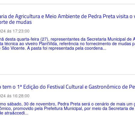
ria de Agricultura e Meio Ambiente de Pedra Preta visita o v
orte de mudas
024 ás 17:23:00
 desta quarta-feira (27), representantes da Secretaria Municipal de 
ta técnica ao viveiro PlantVida, referência no fornecimento de mudas 
 São Vicente. A pasta foi representada pela coordena...
 tem o 1ª Edição do Festival Cultural e Gastronômico de Pe
024 ás 16:28:00
mo sábado, 30 de novembro, Pedra Preta será o cenário de mais um gr
mico, promovido pela Prefeitura Municipal, por meio da Secretaria de 
de atra&ccedi...