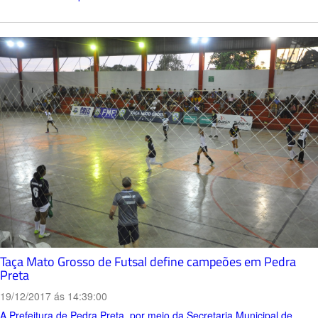
Taça Mato Grosso de Futsal define campeões em Pedra
Preta
19/12/2017 ás 14:39:00
A Prefeitura de Pedra Preta, por meio da Secretaria Municipal de