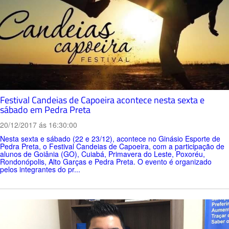
Festival Candeias de Capoeira acontece nesta sexta e
sábado em Pedra Preta
20/12/2017 ás 16:30:00
Nesta sexta e sábado (22 e 23/12), acontece no Ginásio Esporte de
Pedra Preta, o Festival Candeias de Capoeira, com a participação de
alunos de Goiânia (GO), Cuiabá, Primavera do Leste, Poxoréu,
Rondonópolis, Alto Garças e Pedra Preta. O evento é organizado
pelos integrantes do pr...