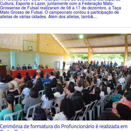
Cultura, Esporte e Lazer, juntamente com a Federação Mato-
Grossense de Futsal realizaram de 08 a 17 de dezembro, a Taça
Mato Grosso de Futsal. O campeonato contou a participação de
atletas de várias cidades. Além dos atletas, tamb&...
Cerimônia de formatura do Profuncionário é realizada em