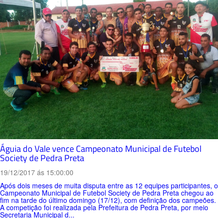
Águia do Vale vence Campeonato Municipal de Futebol
Society de Pedra Preta
19/12/2017 ás 15:00:00
Após dois meses de muita disputa entre as 12 equipes participantes, o
Campeonato Municipal de Futebol Society de Pedra Preta chegou ao
fim na tarde do último domingo (17/12), com definição dos campeões.
A competição foi realizada pela Prefeitura de Pedra Preta, por meio
Secretaria Municipal d...