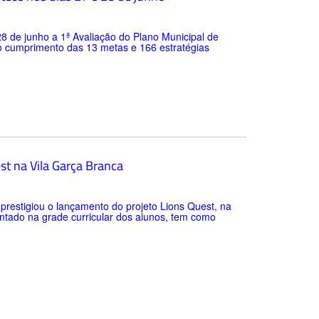
28 de junho a 1ª Avaliação do Plano Municipal de
o cumprimento das 13 metas e 166 estratégias
st na Vila Garça Branca
) prestigiou o lançamento do projeto Lions Quest, na
entado na grade curricular dos alunos, tem como