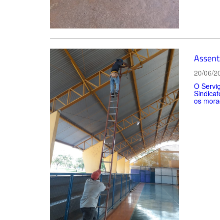
Assent
20/06/2
O Servi
Sindicat
os mora