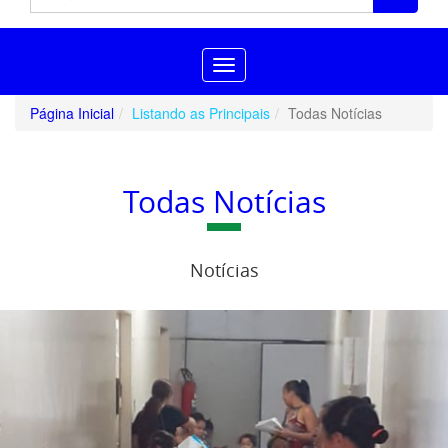
Toggle
navigation
Página Inicial
Listando as Principais
Todas Notícias
Todas Notícias
Notícias