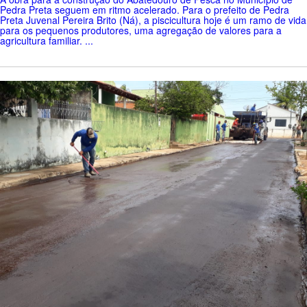
Pedra Preta seguem em ritmo acelerado. Para o prefeito de Pedra
Preta Juvenal Pereira Brito (Ná), a piscicultura hoje é um ramo de vida
para os pequenos produtores, uma agregação de valores para a
agricultura familiar. ...