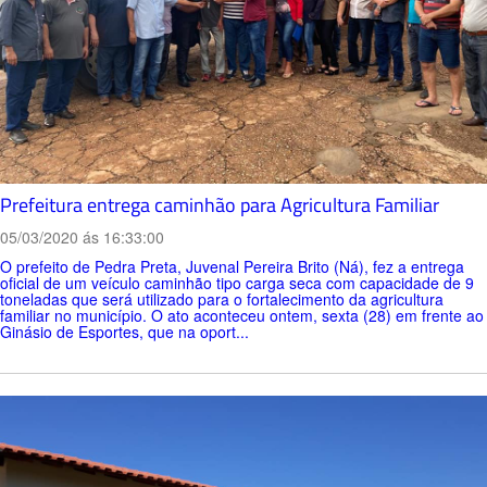
Prefeitura entrega caminhão para Agricultura Familiar
05/03/2020 ás 16:33:00
O prefeito de Pedra Preta, Juvenal Pereira Brito (Ná), fez a entrega
oficial de um veículo caminhão tipo carga seca com capacidade de 9
toneladas que será utilizado para o fortalecimento da agricultura
familiar no município. O ato aconteceu ontem, sexta (28) em frente ao
Ginásio de Esportes, que na oport...