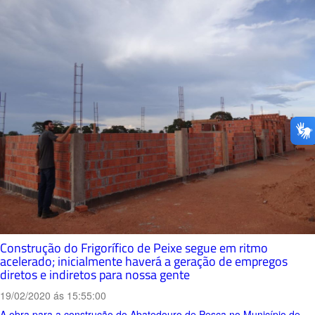
Construção do Frigorífico de Peixe segue em ritmo
acelerado; inicialmente haverá a geração de empregos
diretos e indiretos para nossa gente
19/02/2020 ás 15:55:00
A obra para a construção do Abatedouro de Pesca no Município de