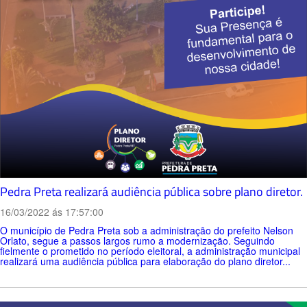
Pedra Preta realizará audiência pública sobre plano diretor.
16/03/2022 ás 17:57:00
O município de Pedra Preta sob a administração do prefeito Nelson
Orlato, segue a passos largos rumo a modernização. Seguindo
fielmente o prometido no período eleitoral, a administração municipal
realizará uma audiência pública para elaboração do plano diretor...