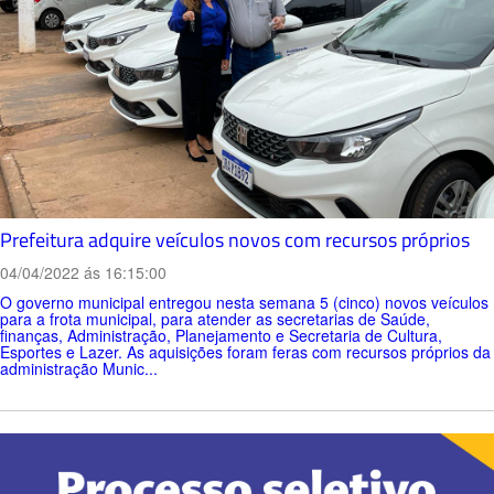
Prefeitura adquire veículos novos com recursos próprios
04/04/2022 ás 16:15:00
O governo municipal entregou nesta semana 5 (cinco) novos veículos
para a frota municipal, para atender as secretarias de Saúde,
finanças, Administração, Planejamento e Secretaria de Cultura,
Esportes e Lazer. As aquisições foram feras com recursos próprios da
administração Munic...