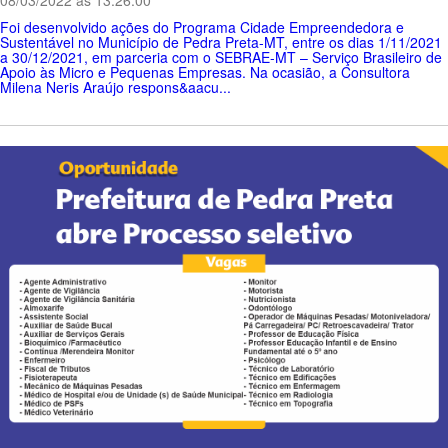
08/03/2022 ás 13:26:00
Foi desenvolvido ações do Programa Cidade Empreendedora e
Sustentável no Município de Pedra Preta-MT, entre os dias 1/11/2021
a 30/12/2021, em parceria com o SEBRAE-MT – Serviço Brasileiro de
Apoio às Micro e Pequenas Empresas. Na ocasião, a Consultora
Milena Neris Araújo respons&aacu...