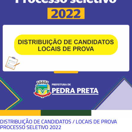
DISTRIBUIÇÃO DE CANDIDATOS / LOCAIS DE PROVA
PROCESSO SELETIVO 2022