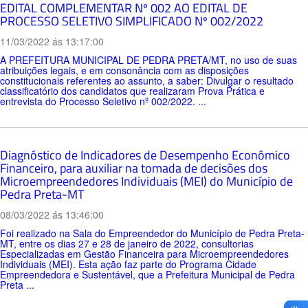
EDITAL COMPLEMENTAR Nº 002 AO EDITAL DE
PROCESSO SELETIVO SIMPLIFICADO Nº 002/2022
11/03/2022 ás 13:17:00
A PREFEITURA MUNICIPAL DE PEDRA PRETA/MT, no uso de suas
atribuições legais, e em consonância com as disposições
constitucionais referentes ao assunto, a saber: Divulgar o resultado
classificatório dos candidatos que realizaram Prova Prática e
entrevista do Processo Seletivo nº 002/2022. ...
Diagnóstico de Indicadores de Desempenho Econômico
Financeiro, para auxiliar na tomada de decisões dos
Microempreendedores Individuais (MEI) do Município de
Pedra Preta-MT
08/03/2022 ás 13:46:00
Foi realizado na Sala do Empreendedor do Município de Pedra Preta-
MT, entre os dias 27 e 28 de janeiro de 2022, consultorias
Especializadas em Gestão Financeira para Microempreendedores
Individuais (MEI). Esta ação faz parte do Programa Cidade
Empreendedora e Sustentável, que a Prefeitura Municipal de Pedra
Preta ...