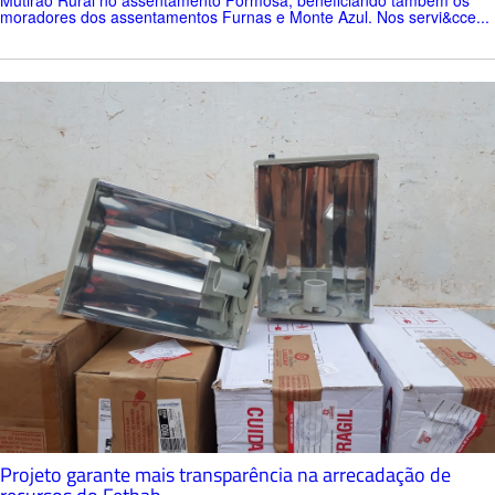
moradores dos assentamentos Furnas e Monte Azul. Nos servi&cce...
Projeto garante mais transparência na arrecadação de