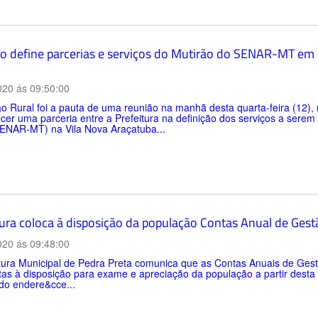
o define parcerias e serviços do Mutirão do SENAR-MT em 
020 ás 09:50:00
o Rural foi a pauta de uma reunião na manhã desta quarta-feira (12),
cer uma parceria entre a Prefeitura na definição dos serviços a sere
SENAR-MT) na Vila Nova Araçatuba...
tura coloca à disposição da população Contas Anual de Ges
020 ás 09:48:00
tura Municipal de Pedra Preta comunica que as Contas Anuais de Gestã
as à disposição para exame e apreciação da população a partir desta
do endere&cce...