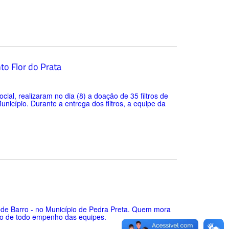
nto Flor do Prata
cial, realizaram no dia (8) a doação de 35 filtros de
nicípio. Durante a entrega dos filtros, a equipe da
 de Barro - no Município de Pedra Preta. Quem mora
ado de todo empenho das equipes.