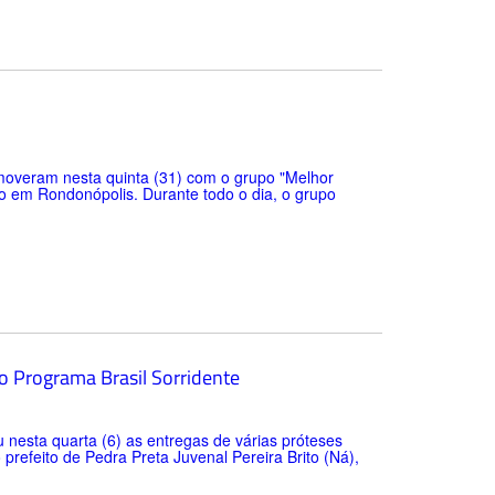
romoveram nesta quinta (31) com o grupo "Melhor
 em Rondonópolis. Durante todo o dia, o grupo
o Programa Brasil Sorridente
u nesta quarta (6) as entregas de várias próteses
 prefeito de Pedra Preta Juvenal Pereira Brito (Ná),