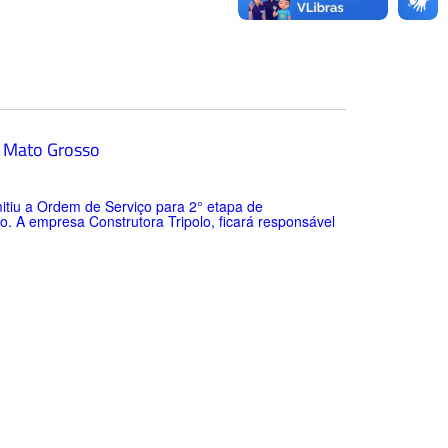
m Mato Grosso
emitiu a Ordem de Serviço para 2° etapa de
. A empresa Construtora Tripolo, ficará responsável