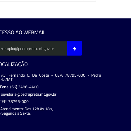
evious
CESSO AO WEBMAIL
OCALIZAÇÃO
Av. Fernando C. Da Costa - CEP: 78795-000 - Pedra
reta/MT
Fone: (66) 3486-4400
ouvidoria@pedrapreta.mt.gov.br
CEP: 78795-000
Atendimento: Das 12h às 18h,
 Segunda à Sexta.