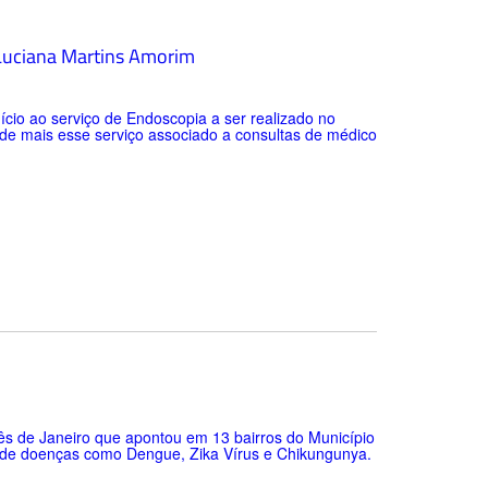
l Luciana Martins Amorim
ício ao serviço de Endoscopia a ser realizado no
o de mais esse serviço associado a consultas de médico
mês de Janeiro que apontou em 13 bairros do Município
o de doenças como Dengue, Zika Vírus e Chikungunya.