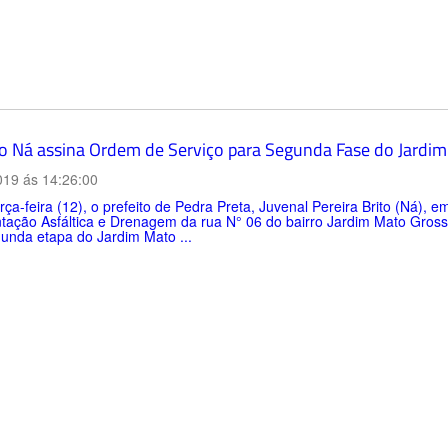
to Ná assina Ordem de Serviço para Segunda Fase do Jardi
019 ás 14:26:00
rça-feira (12), o prefeito de Pedra Preta, Juvenal Pereira Brito (Ná), 
ação Asfáltica e Drenagem da rua N° 06 do bairro Jardim Mato Grosso
unda etapa do Jardim Mato ...