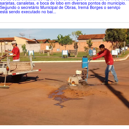
sarjetas, canaletas, e boca de lobo em diversos pontos do município.
Segundo o secretário Municipal de Obras, Iremá Borges o serviço
está sendo executado no bai...