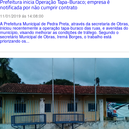
Prefeitura inicia Operação Tapa-Buraco; empresa é
notificada por não cumprir contrato
11/01/2019 ás 14:08:00
A Prefeitura Municipal de Pedra Preta, através da secretaria de Obras,
iniciou recentemente a operação tapa-buraco das ruas, e avenidas do
município, visando melhorar as condições de tráfego. Segundo o
secretário Municipal de Obras, Iremá Borges, o trabalho está
priorizando os...