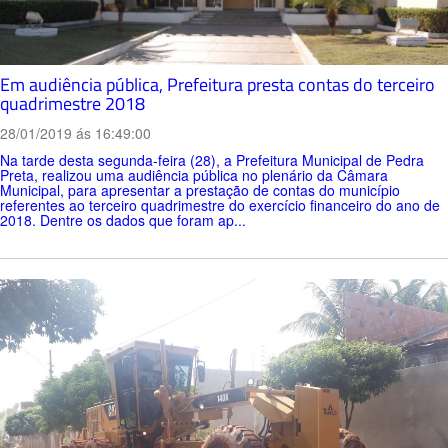
Em audiência pública, Prefeitura presta contas do terceiro
quadrimestre 2018
28/01/2019 ás 16:49:00
Na tarde desta segunda-feira (28), a Prefeitura Municipal de Pedra
Preta, realizou uma audiência pública no plenário da Câmara
Municipal, para apresentar a prestação de contas do município
referentes ao terceiro quadrimestre do exercício financeiro do ano de
2018. Dentre os dados que foram ap...