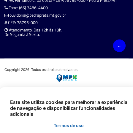
Av. Fernando C. Da Costa - CEP: 78795-000 - Pedra Preta/MT
Fone: (66) 3486-4400
ouvidoria@pedrapreta.mt.gov.br
CEP: 78795-000
Atendimento: Das 12h às 18h,
De Segunda à Sexta.
Copyright 2026. Todos os direitos reservados.
Este site utiliza cookies para melhorar a experiência
de navegação e disponibilizar funcionalidades
adicionais
Termos de uso