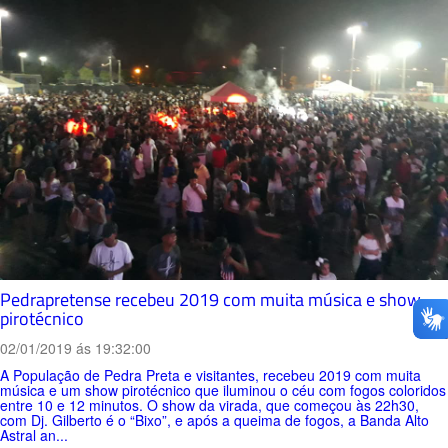
Pedrapretense recebeu 2019 com muita música e show
pirotécnico
02/01/2019 ás 19:32:00
A População de Pedra Preta e visitantes, recebeu 2019 com muita
música e um show pirotécnico que iluminou o céu com fogos coloridos
entre 10 e 12 minutos. O show da virada, que começou às 22h30,
com Dj. Gilberto é o “Bixo”, e após a queima de fogos, a Banda Alto
Astral an...