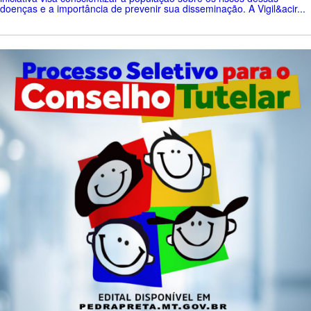
doenças e a importância de prevenir sua disseminação. A Vigil&acir...