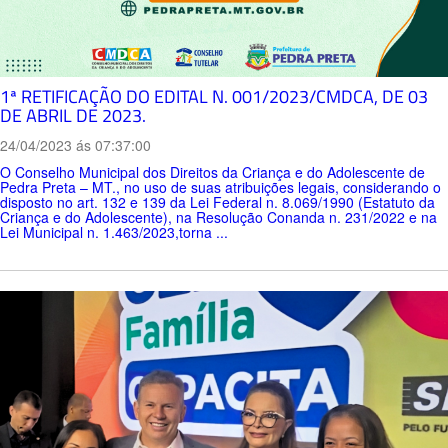
1ª RETIFICAÇÃO DO EDITAL N. 001/2023/CMDCA, DE 03
DE ABRIL DE 2023.
24/04/2023 ás 07:37:00
O Conselho Municipal dos Direitos da Criança e do Adolescente de
Pedra Preta – MT., no uso de suas atribuições legais, considerando o
disposto no art. 132 e 139 da Lei Federal n. 8.069/1990 (Estatuto da
Criança e do Adolescente), na Resolução Conanda n. 231/2022 e na
Lei Municipal n. 1.463/2023,torna ...