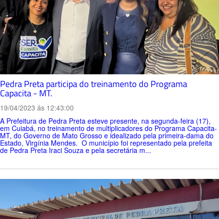
Pedra Preta participa do treinamento do Programa
Capacita - MT.
19/04/2023 ás 12:43:00
A Prefeitura de Pedra Preta esteve presente, na segunda-feira (17),
em Cuiabá, no treinamento de multiplicadores do Programa Capacita-
MT, do Governo de Mato Grosso e idealizado pela primeira-dama do
Estado, Virgínia Mendes. O município foi representado pela prefeita
de Pedra Preta Iraci Souza e pela secretária m...