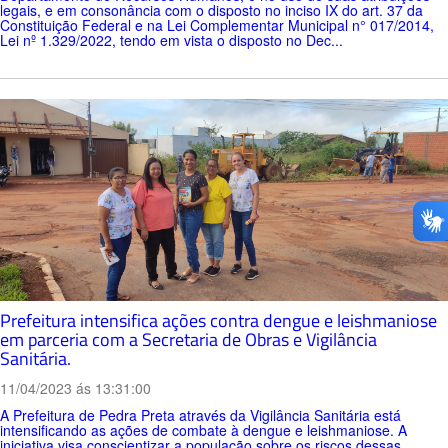
legais, e em consonância com o disposto no inciso IX do art. 37 da
Constituição Federal e na Lei Complementar Municipal n° 017/2014,
Lei nº 1.329/2022, tendo em vista o disposto no Dec...
Prefeitura intensifica ações contra dengue e leishmaniose
em parceria com a Secretaria de Obras e Vigilância
Sanitária.
11/04/2023 ás 13:31:00
A Prefeitura de Pedra Preta através da Vigilância Sanitária está
intensificando as ações de combate à dengue e leishmaniose. A
iniciativa visa conscientizar a população sobre os riscos dessas