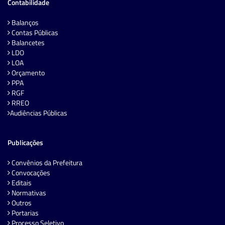
Contabilidade
Balanços
Contas Públicas
Balancetes
LDO
LOA
Orçamento
PPA
RGF
RREO
Audiências Públicas
Publicações
Convênios da Prefeitura
Convocações
Editais
Normativas
Outros
Portarias
Processo Seletivo