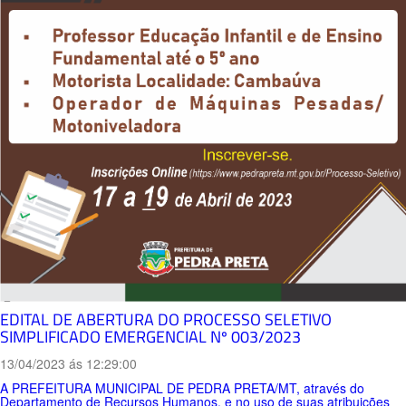
EDITAL DE ABERTURA DO PROCESSO SELETIVO
SIMPLIFICADO EMERGENCIAL Nº 003/2023
13/04/2023 ás 12:29:00
A PREFEITURA MUNICIPAL DE PEDRA PRETA/MT, através do
Departamento de Recursos Humanos, e no uso de suas atribuições