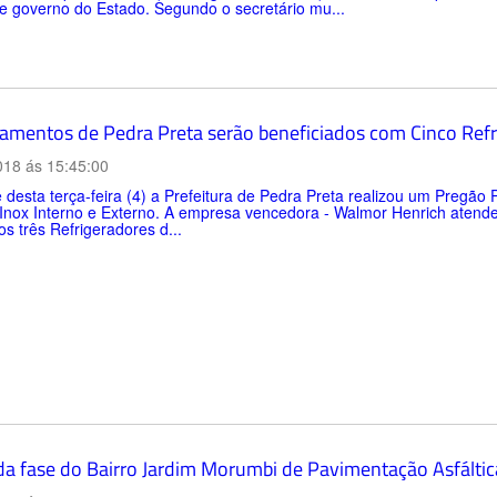
e governo do Estado. Segundo o secretário mu...
amentos de Pedra Preta serão beneficiados com Cinco Refri
018 ás 15:45:00
 desta terça-feira (4) a Prefeitura de Pedra Preta realizou um Pregão 
nox Interno e Externo. A empresa vencedora - Walmor Henrich atenderá
os três Refrigeradores d...
a fase do Bairro Jardim Morumbi de Pavimentação Asfált