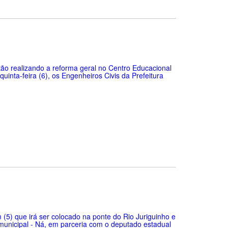
tão realizando a reforma geral no Centro Educacional
uinta-feira (6), os Engenheiros Civis da Prefeitura
(5) que irá ser colocado na ponte do Rio Juriguinho e
municipal - Ná, em parceria com o deputado estadual