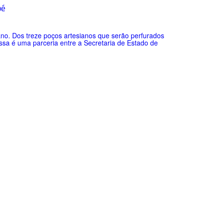
pé
ano. Dos treze poços artesianos que serão perfurados
ssa é uma parceria entre a Secretaria de Estado de