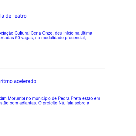
la de Teatro
ação Cultural Cena Onze, deu início na última
fertadas 50 vagas, na modalidade presencial,
ritmo acelerado
rdim Morumbi no município de Pedra Preta estão em
stão bem adiantas. O prefeito Ná, fala sobre a