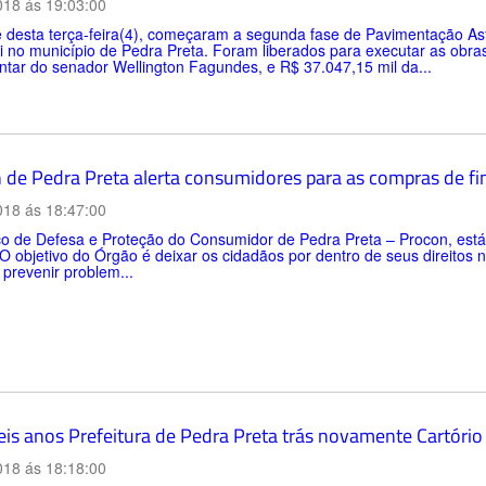
018 ás 19:03:00
e desta terça-feira(4), começaram a segunda fase de Pavimentação As
 no município de Pedra Preta. Foram liberados para executar as obra
tar do senador Wellington Fagundes, e R$ 37.047,15 mil da...
 de Pedra Preta alerta consumidores para as compras de f
018 ás 18:47:00
ço de Defesa e Proteção do Consumidor de Pedra Preta – Procon, está
O objetivo do Órgão é deixar os cidadãos por dentro de seus direitos n
prevenir problem...
is anos Prefeitura de Pedra Preta trás novamente Cartório 
018 ás 18:18:00