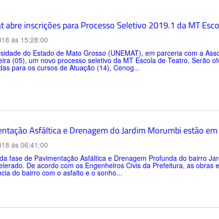
 abre inscrições para Processo Seletivo 2019.1 da MT Esco
018 ás 15:28:00
rsidade do Estado de Mato Grosso (UNEMAT), em parceria com a Associ
eira (05), um novo processo seletivo da MT Escola de Teatro. Serão o
ídas para os cursos de Atuação (14), Cenog...
ntação Asfáltica e Drenagem do Jardim Morumbi estão em 
018 ás 06:41:00
da fase de Pavimentação Asfáltica e Drenagem Profunda do bairro Ja
elerado. De acordo com os Engenheiros Civis da Prefeitura, as obras e
cia do bairro com o asfalto e o sonho...